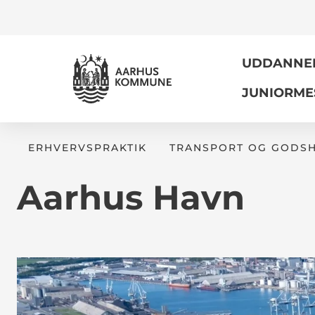
UDDANNELS
JUNIORME
ERHVERVSPRAKTIK
TRANSPORT OG GODS
Aarhus Havn