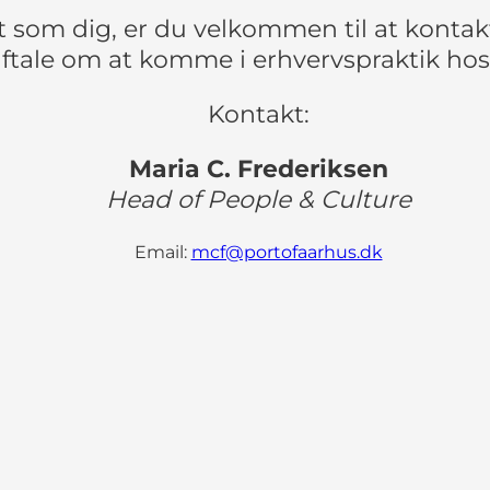
t som dig, er du velkommen til at kontakt
ftale om at komme i erhvervspraktik hos
Kontakt:
Maria C. Frederiksen
Head of People & Culture​
Email:
mcf@portofaarhus.dk