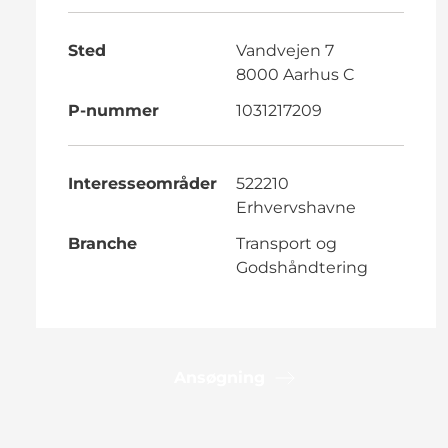
Sted
Vandvejen 7
8000 Aarhus C
P-nummer
1031217209
Interesseområder
522210
Erhvervshavne
Branche
Transport og
Godshåndtering
Ansøgning