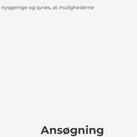
r nysgerrige og synes, at mulighederne
Ansøgning