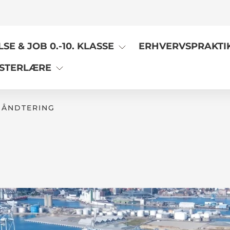
E & JOB 0.-10. KLASSE
ERHVERVSPRAKTI
STERLÆRE
HÅNDTERING