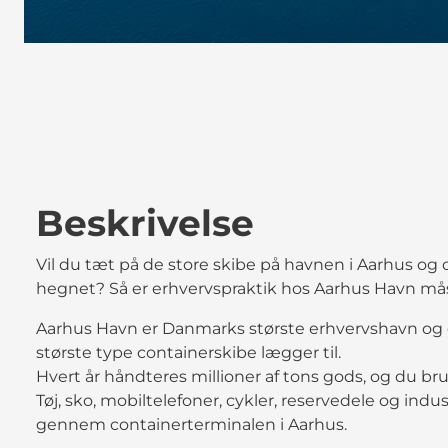
Beskrivelse
Vil du tæt på de store skibe på havnen i Aarhus og 
hegnet? Så er erhvervspraktik hos Aarhus Havn mås
Aarhus Havn er Danmarks største erhvervshavn og 
største type containerskibe lægger til.
Hvert år håndteres millioner af tons gods, og du br
Tøj, sko, mobiltelefoner, cykler, reservedele og ind
gennem containerterminalen i Aarhus.