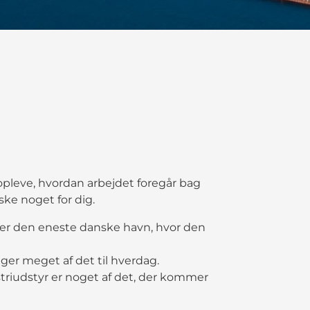
opleve, hvordan arbejdet foregår bag
ke noget for dig.
er den eneste danske havn, hvor den
uger meget af det til hverdag.
ustriudstyr er noget af det, der kommer