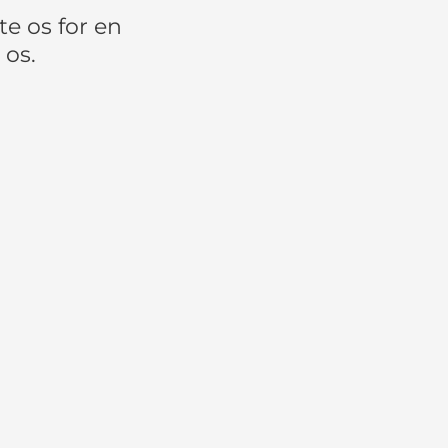
e os for en
 os.