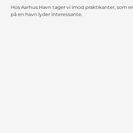
Hos Aarhus Havn tager vi imod praktikanter, som e
på en havn lyder interessante.