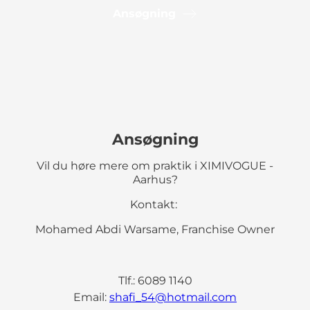
Ansøgning
Ansøgning
Vil du høre mere om praktik i XIMIVOGUE -
Aarhus?
Kontakt:
Mohamed Abdi Warsame, Franchise Owner
Tlf.: 6089 1140
Email:
shafi_54@hotmail.com