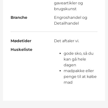
gaveartikler og
brugskunst
Branche
Engroshandel og
Detailhandel
Mødetider
Det aftaler vi.
Huskeliste
gode sko, så du
kan gå hele
dagen
madpakke eller
penge til at købe
mad