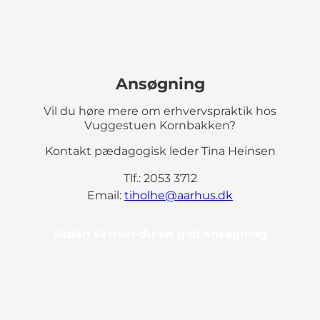
Ansøgning
Vil du høre mere om erhvervspraktik hos
Vuggestuen Kornbakken?
Kontakt pædagogisk leder Tina Heinsen
Tlf.: 2053 3712
Email:
tiholhe@aarhus.dk
Sådan skriver du en god ansøgning