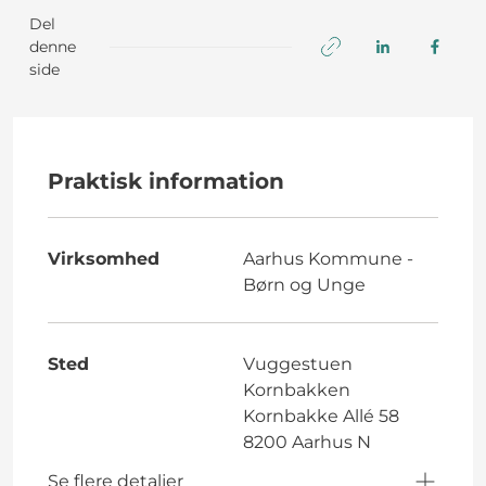
Del
denne
side
Praktisk information
Virksomhed
Aarhus Kommune -
Børn og Unge
Sted
Vuggestuen
Kornbakken
Kornbakke Allé 58
8200 Aarhus N
Se flere detaljer