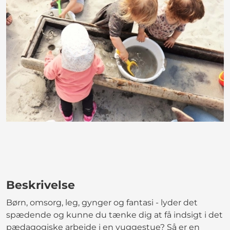
Beskrivelse
Børn, omsorg, leg, gynger og fantasi - lyder det
spædende og kunne du tænke dig at få indsigt i det
pædagogiske arbejde i en vuggestue? Så er en