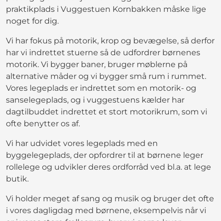
praktikplads i Vuggestuen Kornbakken måske lige
noget for dig.
Vi har fokus på motorik, krop og bevægelse, så derfor
har vi indrettet stuerne så de udfordrer børnenes
motorik. Vi bygger baner, bruger møblerne på
alternative måder og vi bygger små rum i rummet.
Vores legeplads er indrettet som en motorik- og
sanselegeplads, og i vuggestuens kælder har
dagtilbuddet indrettet et stort motorikrum, som vi
ofte benytter os af.
Vi har udvidet vores legeplads med en
byggelegeplads, der opfordrer til at børnene leger
rollelege og udvikler deres ordforråd ved bl.a. at lege
butik.
Vi holder meget af sang og musik og bruger det ofte
i vores dagligdag med børnene, eksempelvis når vi