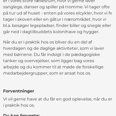
er i vores store fællesrum, hvor vi gerne laver
sanglege, danser og spiller på tromme. Vi tager ofte
på tur ud af huset - enten på vores elcykler, hvor vi fx
tager i skoven eller en gåtur i nærområdet, hvor vi
bl.a. besøger legepladser, finder biller og snegle eller
går ned i dagtilbuddets kolonihave og hygger.
Når du er i praktik hos os bliver du en del af
hverdagen og de daglige aktiviteter, som vi laver
med børnene. Du får indsigt i de pædagogiske
tanker og overvejelser, som ligger bag vores
arbejde og du kommer til at møde de forskellige
medarbejdergrupper, som er ansat hos os.
Forventninger
Vi vil gerne have at du får en god oplevelse, når du er
i praktik hos os.
Du kan forvente: