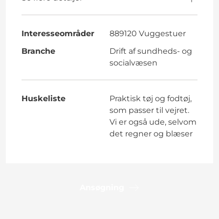
Interesseområder
889120 Vuggestuer
Branche
Drift af sundheds- og
socialvæsen
Huskeliste
Praktisk tøj og fodtøj,
som passer til vejret.
Vi er også ude, selvom
det regner og blæser
Ansøgning