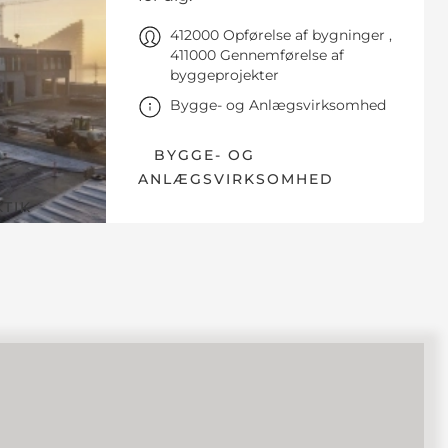
412000 Opførelse af bygninger ,
411000 Gennemførelse af
byggeprojekter
Bygge- og Anlægsvirksomhed
BYGGE- OG
ANLÆGSVIRKSOMHED
TIK