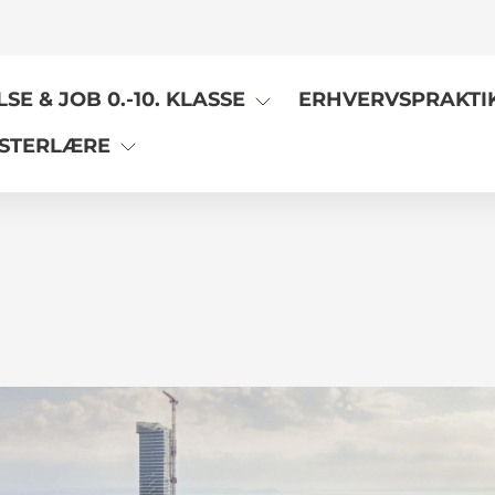
E & JOB 0.-10. KLASSE
ERHVERVSPRAKTI
STERLÆRE