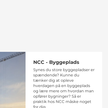
NCC - Byggeplads
Synes du store byggepladser er
spændende? Kunne du
tænker dig at opleve
hverdagen på en byggeplads
og lære mere om hvordan man
opfører bygninger? Så er
praktik hos NCC måske noget
for dig.