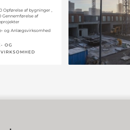
0 Opførelse af bygninger ,
0 Gennemførelse af
projekter
- og Anlægsvirksomhed
- OG
VIRKSOMHED
ERHVERVSPRAK