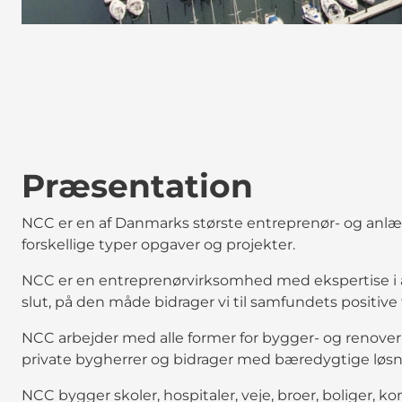
Præsentation
NCC er en af Danmarks største entreprenør- og anl
forskellige typer opgaver og projekter.
NCC er en entreprenørvirksomhed med ekspertise i at
slut, på den måde bidrager vi til samfundets positive 
NCC arbejder med alle former for bygger- og renover
private bygherrer og bidrager med bæredygtige løsni
NCC bygger skoler, hospitaler, veje, broer, boliger, 