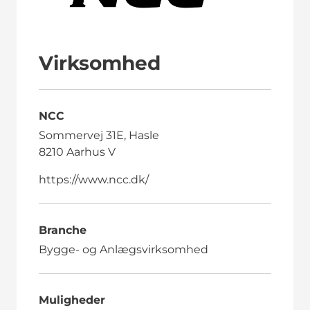
Virksomhed
NCC
Sommervej 31E, Hasle
8210 Aarhus V
https://www.ncc.dk/
Branche
Bygge- og Anlægsvirksomhed
Muligheder