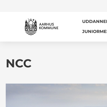
UDDANNELS
JUNIORME
NCC