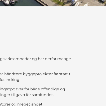
ægsvirksomheder og har derfor mange
 håndtere byggeprojekter fra start til
forandring.
ingsopgaver for både offentlige og
nger til gavn for samfundet.
kontorer og meget andet.