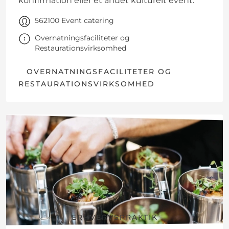
konfirmation eller et andet kulturelt event.
562100 Event catering
Overnatningsfaciliteter og
Restaurationsvirksomhed
OVERNATNINGSFACILITETER OG
RESTAURATIONSVIRKSOMHED
ERHVERVSPRAKTIK