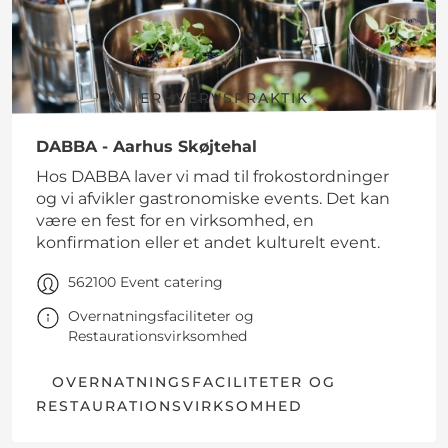
ERHVERVSPRAKTIK
DABBA - Aarhus Skøjtehal
Hos DABBA laver vi mad til frokostordninger
og vi afvikler gastronomiske events. Det kan
være en fest for en virksomhed, en
konfirmation eller et andet kulturelt event.
562100 Event catering
Overnatningsfaciliteter og
Restaurationsvirksomhed
OVERNATNINGSFACILITETER OG
RESTAURATIONSVIRKSOMHED