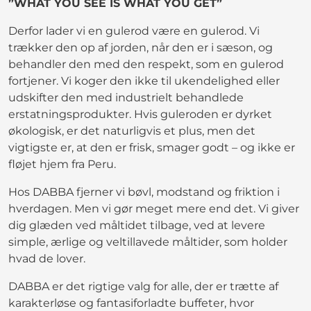
”WHAT YOU SEE IS WHAT YOU GET”
Derfor lader vi en gulerod være en gulerod. Vi
trækker den op af jorden, når den er i sæson, og
behandler den med den respekt, som en gulerod
fortjener. Vi koger den ikke til ukendelighed eller
udskifter den med industrielt behandlede
erstatningsprodukter. Hvis guleroden er dyrket
økologisk, er det naturligvis et plus, men det
vigtigste er, at den er frisk, smager godt – og ikke er
fløjet hjem fra Peru.
Hos DABBA fjerner vi bøvl, modstand og friktion i
hverdagen. Men vi gør meget mere end det. Vi giver
dig glæden ved måltidet tilbage, ved at levere
simple, ærlige og veltillavede måltider, som holder
hvad de lover.
DABBA er det rigtige valg for alle, der er trætte af
karakterløse og fantasiforladte buffeter, hvor