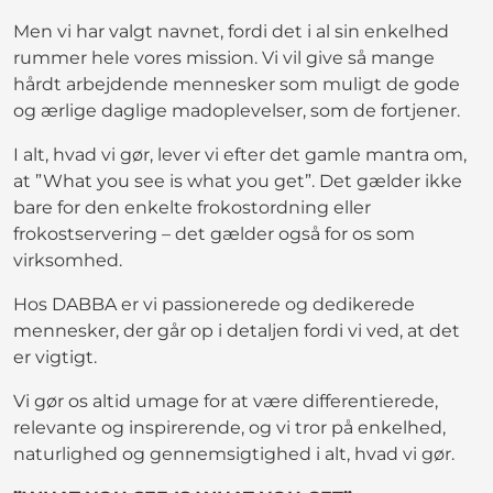
Men vi har valgt navnet, fordi det i al sin enkelhed
rummer hele vores mission. Vi vil give så mange
hårdt arbejdende mennesker som muligt de gode
og ærlige daglige madoplevelser, som de fortjener.
I alt, hvad vi gør, lever vi efter det gamle mantra om,
at ”What you see is what you get”. Det gælder ikke
bare for den enkelte frokostordning eller
frokostservering – det gælder også for os som
virksomhed.
Hos DABBA er vi passionerede og dedikerede
mennesker, der går op i detaljen fordi vi ved, at det
er vigtigt.
Vi gør os altid umage for at være differentierede,
relevante og inspirerende, og vi tror på enkelhed,
naturlighed og gennemsigtighed i alt, hvad vi gør.