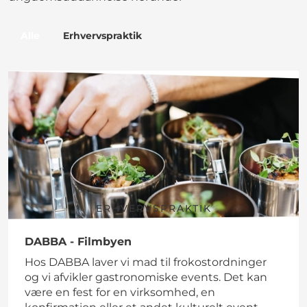
Alle
Erhvervspraktik
ERHVERVSPRAKTIK
DABBA - Filmbyen
Hos DABBA laver vi mad til frokostordninger
og vi afvikler gastronomiske events. Det kan
være en fest for en virksomhed, en