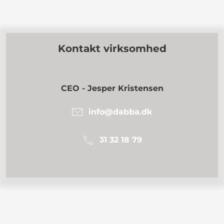
Kontakt virksomhed
CEO - Jesper Kristensen
info@dabba.dk
31 32 18 79