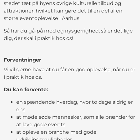
stedet tæt på byens øvrige kulturelle tilbud og
attraktioner, hvilket kan gøre det til en del af en
større eventoplevelse i Aarhus.
Så har du gå-på mod og nysgerrighed, så er det lige
dig, der skal i praktik hos os!
Forventninger
Vi vil gerne have at du får en god oplevelse, når du er
i praktik hos os.
Du kan forvente:
en spændende hverdag, hvor to dage aldrig er
ens
at møde søde mennesker, som alle brænder for
at lave gode events
at opleve en branche med gode
udviklingsmuligheder