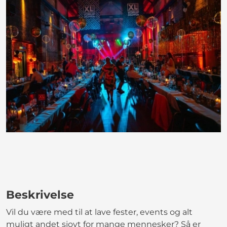
Beskrivelse
Vil du være med til at lave fester, events og alt
muligt andet sjovt for mange mennesker? Så er