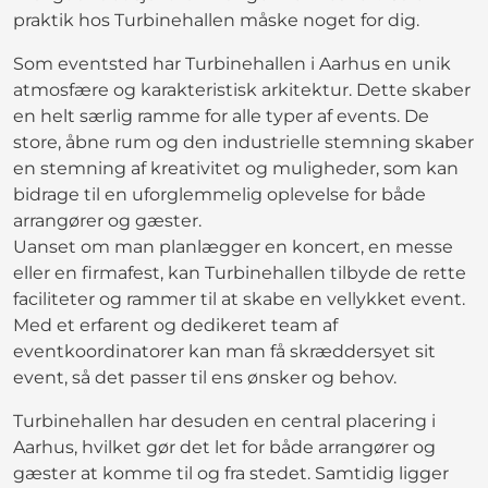
praktik hos Turbinehallen måske noget for dig.
Som eventsted har Turbinehallen i Aarhus en unik
atmosfære og karakteristisk arkitektur. Dette skaber
en helt særlig ramme for alle typer af events. De
store, åbne rum og den industrielle stemning skaber
en stemning af kreativitet og muligheder, som kan
bidrage til en uforglemmelig oplevelse for både
arrangører og gæster.
Uanset om man planlægger en koncert, en messe
eller en firmafest, kan Turbinehallen tilbyde de rette
faciliteter og rammer til at skabe en vellykket event.
Med et erfarent og dedikeret team af
eventkoordinatorer kan man få skræddersyet sit
event, så det passer til ens ønsker og behov.
Turbinehallen har desuden en central placering i
Aarhus, hvilket gør det let for både arrangører og
gæster at komme til og fra stedet. Samtidig ligger