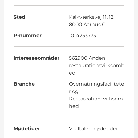
Sted
Kalkværksvej 11, 12.
8000 Aarhus C
P-nummer
1014253773
Interesseområder
562900 Anden
restaurationsvirksomh
ed
Branche
Overnatningsfacilitete
r og
Restaurationsvirksom
hed
Mødetider
Vi aftaler mødetiden.