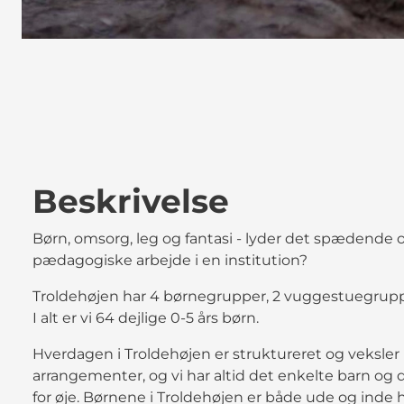
Beskrivelse
Børn, omsorg, leg og fantasi - lyder det spædende o
pædagogiske arbejde i en institution?
Troldehøjen har 4 børnegrupper, 2 vuggestuegrup
I alt er vi 64 dejlige 0-5 års børn.
Hverdagen i Troldehøjen er struktureret og veksler 
arrangementer, og vi har altid det enkelte barn og 
for øje. Børnene i Troldehøjen er både ude og inde 