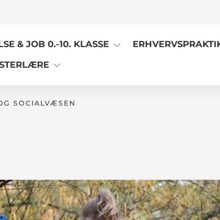
E & JOB 0.-10. KLASSE
ERHVERVSPRAKTI
STERLÆRE
 OG SOCIALVÆSEN