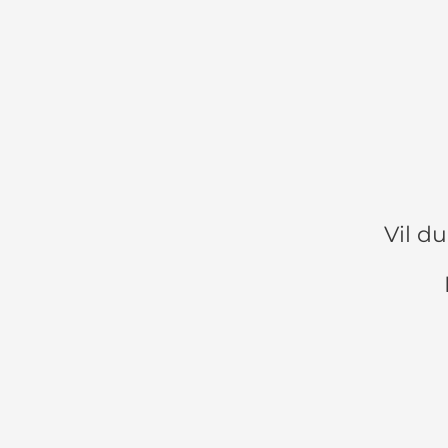
Vil d