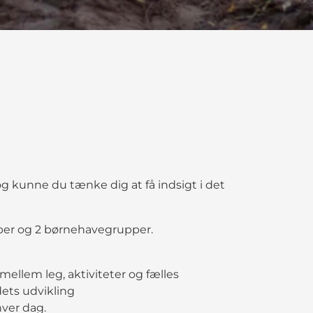
g kunne du tænke dig at få indsigt i det
per og 2 børnehavegrupper.
mellem leg, aktiviteter og fælles
dets udvikling
hver dag.