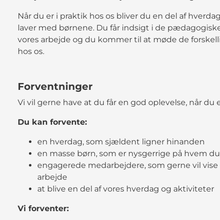
Når du er i praktik hos os bliver du en del af hverda
laver med børnene. Du får indsigt i de pædagogiske
vores arbejde og du kommer til at møde de forskel
hos os.
Forventninger
Vi vil gerne have at du får en god oplevelse, når du e
Du kan forvente:
en hverdag, som sjældent ligner hinanden
en masse børn, som er nysgerrige på hvem du
engagerede medarbejdere, som gerne vil vise
arbejde
at blive en del af vores hverdag og aktiviteter
Vi forventer: