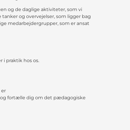
gen og de daglige aktiviteter, som vi
 tanker og overvejelser, som ligger bag
lige medarbejdergrupper, som er ansat
r i praktik hos os.
 er
 og fortælle dig om det pædagogiske