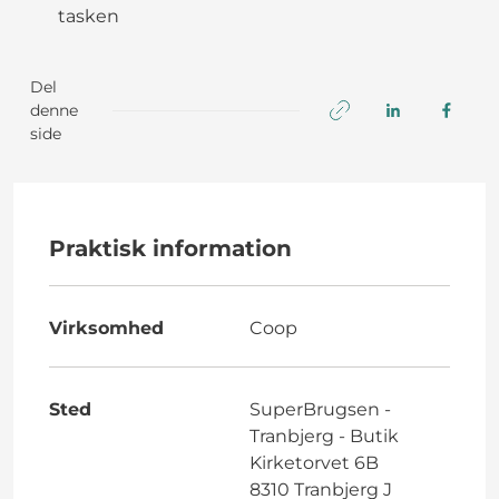
tasken
Del
denne
side
Praktisk information
Virksomhed
Coop
Sted
SuperBrugsen -
Tranbjerg - Butik
Kirketorvet 6B
8310 Tranbjerg J