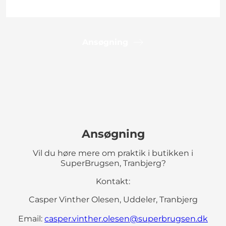
Ansøgning
Ansøgning
Vil du høre mere om praktik i butikken i
SuperBrugsen, Tranbjerg?
Kontakt:
Casper Vinther Olesen, Uddeler, Tranbjerg
Email:
casper.vinther.olesen@superbrugsen.dk