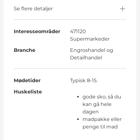
Se flere detaljer
Interesseområder
471120
Supermarkeder
Branche
Engroshandel og
Detailhandel
Mødetider
Typisk 8-15.
Huskeliste
gode sko, så du
kan gå hele
dagen
madpakke eller
penge til mad