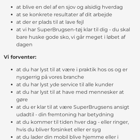
at blive en del af en sjov og alsidig hverdag
at se konkrete resultater af dit arbejde
at der er plads til at lave fejl
at vi har SuperBrugsen-tøj klar til dig - du skal
bare huske gode sko, vi går meget i løbet af
dagen
Vi forventer:
at du har lyst til at være i praktik hos os og er
nysgerrig på vores branche
at du har lyst yde service til alle kunder
at du har lyst til at have med mennesker at
gøre
at du er klar til at være SuperBrugsens ansigt
udadtil - din fremtoning har betydning
at du kommer til tiden hver dag - eller ringer,
hvis du bliver forsinket eller er syg
at du lader din mobil blive hjemme eller i