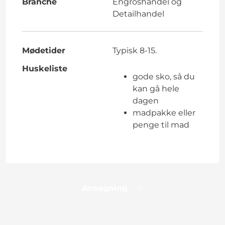
Branche
Engroshandel og
Detailhandel
Mødetider
Typisk 8-15.
Huskeliste
gode sko, så du
kan gå hele
dagen
madpakke eller
penge til mad
Ansøgning