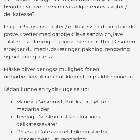
hvordan vi laver de varer vi sælger i vores slagter /
delikatesse?
I SuperBrugsens slagter / delikatesseafdeling kan du
prøve kræfter med datotjek, lave sandwich, lave
salater, lave færdig- og convenience-retter. Desuden
arbejder du med udskæringer, pakning, rengøring
og betjening af disk.
Måske bliver der også mulighed for en
ungarbejderstilling i butikken efter praktikperioden.
Sådan kunne en typisk uge se ud:
Mandag: Velkomst, Butikstur, Følg en
medarbejder
Tirsdag: Datokontrol, Produktion af
delikatessevarer
Onsdag: Datokontrol, Følg en slagter,
Udskæringer, Let rengøring