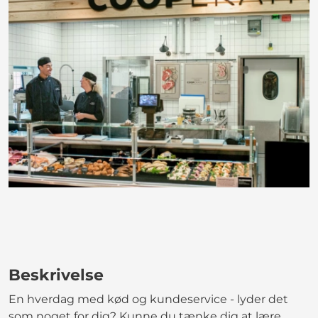
Beskrivelse
En hverdag med kød og kundeservice - lyder det
som noget for dig? Kunne du tænke dig at lære