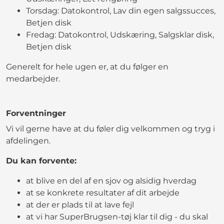
Torsdag: Datokontrol, Lav din egen salgssucces,
Betjen disk
Fredag: Datokontrol, Udskæring, Salgsklar disk,
Betjen disk
Generelt for hele ugen er, at du følger en
medarbejder.
Forventninger
Vi vil gerne have at du føler dig velkommen og tryg i
afdelingen.
Du kan forvente:
at blive en del af en sjov og alsidig hverdag
at se konkrete resultater af dit arbejde
at der er plads til at lave fejl
at vi har SuperBrugsen-tøj klar til dig - du skal