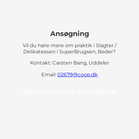
Ansøgning
Vil du høre mere om praktik i Slagter /
Delikatessen i SuperBrugsen, Beder?
Kontakt: Carsten Bang, Uddeler
Email:
02679@coop.dk
Sådan skriver du en god ansøgning