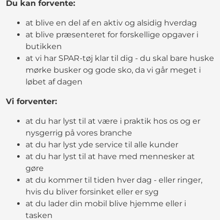
Du kan forvente:
at blive en del af en aktiv og alsidig hverdag
at blive præsenteret for forskellige opgaver i
butikken
at vi har SPAR-tøj klar til dig - du skal bare huske
mørke busker og gode sko, da vi går meget i
løbet af dagen
Vi forventer:
at du har lyst til at være i praktik hos os og er
nysgerrig på vores branche
at du har lyst yde service til alle kunder
at du har lyst til at have med mennesker at
gøre
at du kommer til tiden hver dag - eller ringer,
hvis du bliver forsinket eller er syg
at du lader din mobil blive hjemme eller i
tasken