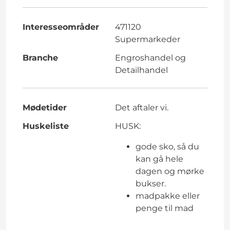
Interesseområder
471120
Supermarkeder
Branche
Engroshandel og
Detailhandel
Mødetider
Det aftaler vi.
Huskeliste
HUSK:
gode sko, så du
kan gå hele
dagen og mørke
bukser.
madpakke eller
penge til mad