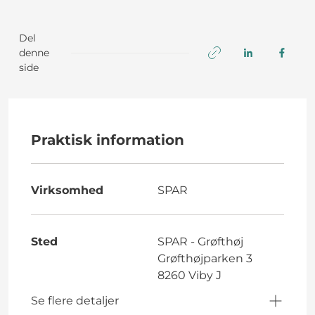
Del
denne
side
Praktisk information
Virksomhed
SPAR
Sted
SPAR - Grøfthøj
Grøfthøjparken 3
8260 Viby J
Se flere detaljer