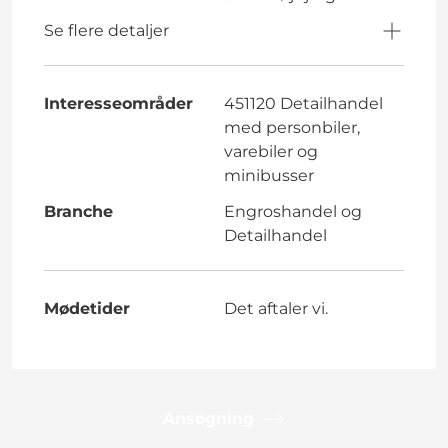
Se flere detaljer
Interesseområder
451120 Detailhandel
med personbiler,
varebiler og
minibusser
Branche
Engroshandel og
Detailhandel
Mødetider
Det aftaler vi.
Ansøgning