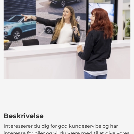
Beskrivelse
Interesserer du dig for god kundeservice og har
interesse for biler og vil du være med til at give vores