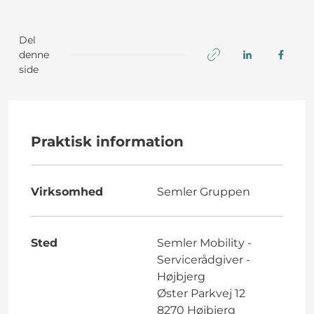
Del
denne
side
Praktisk information
Virksomhed
Semler Gruppen
Sted
Semler Mobility -
Servicerådgiver -
Højbjerg
Øster Parkvej 12
8270 Højbjerg