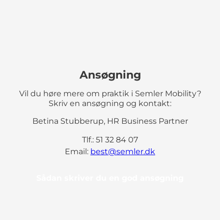
Ansøgning
Vil du høre mere om praktik i Semler Mobility?
Skriv en ansøgning og kontakt:
Betina Stubberup, HR Business Partner
Tlf.: 51 32 84 07
Email:
best@semler.dk
Sådan skriver du en god ansøgning