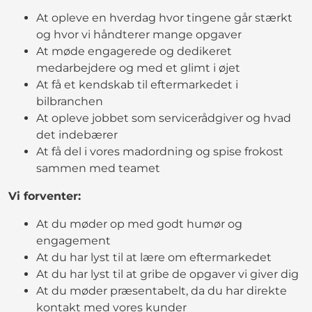
At opleve en hverdag hvor tingene går stærkt
og hvor vi håndterer mange opgaver
At møde engagerede og dedikeret
medarbejdere og med et glimt i øjet
At få et kendskab til eftermarkedet i
bilbranchen
At opleve jobbet som servicerådgiver og hvad
det indebærer
At få del i vores madordning og spise frokost
sammen med teamet
Vi forventer:
At du møder op med godt humør og
engagement
At du har lyst til at lære om eftermarkedet
At du har lyst til at gribe de opgaver vi giver dig
At du møder præsentabelt, da du har direkte
kontakt med vores kunder