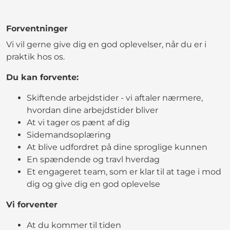
Forventninger
Vi vil gerne give dig en god oplevelser, når du er i
praktik hos os.
Du kan forvente:
Skiftende arbejdstider - vi aftaler nærmere,
hvordan dine arbejdstider bliver
At vi tager os pænt af dig
Sidemandsoplæring
At blive udfordret på dine sproglige kunnen
En spændende og travl hverdag
Et engageret team, som er klar til at tage i mod
dig og give dig en god oplevelse
Vi forventer
At du kommer til tiden