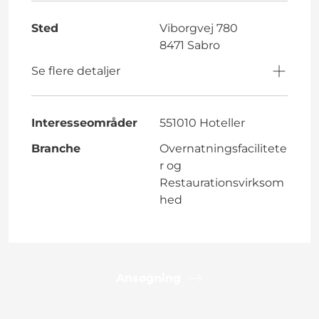
Sted
Viborgvej 780
8471 Sabro
Se flere detaljer
Interesseområder
551010 Hoteller
Branche
Overnatningsfacilitete
r og
Restaurationsvirksom
hed
Ansøgning