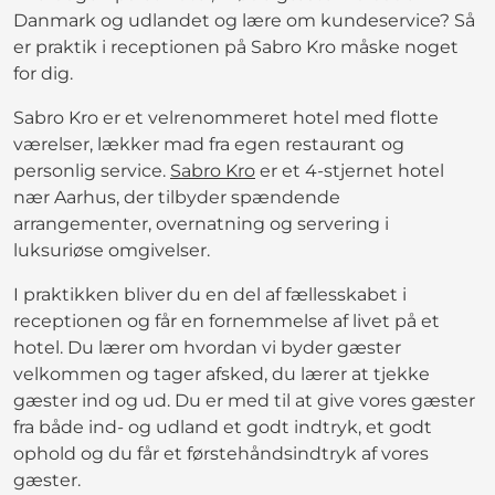
Danmark og udlandet og lære om kundeservice? Så
er praktik i receptionen på Sabro Kro måske noget
for dig.
Sabro Kro er et velrenommeret hotel med flotte
værelser, lækker mad fra egen restaurant og
personlig service.
Sabro Kro
er et 4-stjernet hotel
nær Aarhus, der tilbyder spændende
arrangementer, overnatning og servering i
luksuriøse omgivelser.
I praktikken bliver du en del af fællesskabet i
receptionen og får en fornemmelse af livet på et
hotel. Du lærer om hvordan vi byder gæster
velkommen og tager afsked, du lærer at tjekke
gæster ind og ud. Du er med til at give vores gæster
fra både ind- og udland et godt indtryk, et godt
ophold og du får et førstehåndsindtryk af vores
gæster.