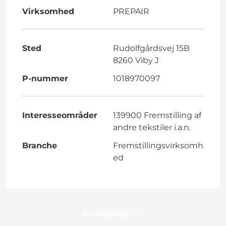
Virksomhed
PREPAIR
Sted
Rudolfgårdsvej 15B
8260 Viby J
P-nummer
1018970097
Interesseområder
139900 Fremstilling af
andre tekstiler i.a.n.
Branche
Fremstillingsvirksomh
ed
Ansøgning