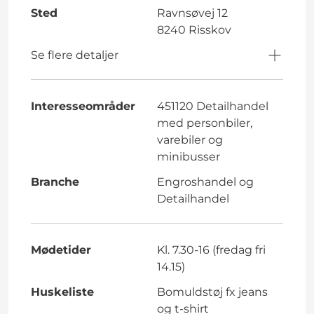
Sted
Ravnsøvej 12
8240 Risskov
Se flere detaljer
Interesseområder
451120 Detailhandel
med personbiler,
varebiler og
minibusser
Branche
Engroshandel og
Detailhandel
Mødetider
Kl. 7.30-16 (fredag fri
14.15)
Huskeliste
Bomuldstøj fx jeans
og t-shirt