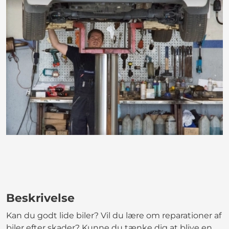
Beskrivelse
Kan du godt lide biler? Vil du lære om reparationer af
biler efter skader? Kunne du tænke dig at blive en