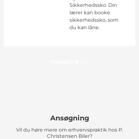
Sikkerhedssko. Din
lærer kan booke
sikkerhedssko, som
du kan låne.
Ansøgning
Ansøgning
Vil du høre mere om erhvervspraktik hos P.
Christensen Biler?