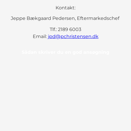
Kontakt:
Jeppe Bækgaard Pedersen, Eftermarkedschef
Tlf.: 2189 6003
Email:
jpd@pchristensen.dk
Sådan skriver du en god ansøgning