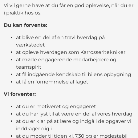
Vi vil gerne have at du får en god oplevelse, når du er
i praktik hos os.
Du kan forvente:
at blive en del af en travl hverdag på
værkstedet
at opleve hverdagen som Karrosseritekniker
at møde engagerende medarbejdere og
teamspirit
at få indgående kendskab til bilens opbygning
at få en fornemmelse af faget
Vi forventer:
at du er motiveret og engageret
at du har lyst til at være en del af vores hverdag
at du er klar på at lære og indgå i de opgaver vi
inddrager dig i
at du møder til tiden kl. 7.30 og er mødestabil