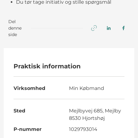
Du tør tage initiativ og stille spørgsmål
Del
denne
side
Praktisk information
Virksomhed
Min Købmand
Sted
Mejlbyvej 685, Mejlby
8530 Hjortshøj
P-nummer
1029793014