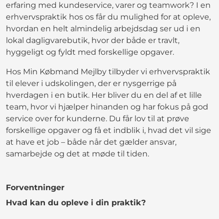
erfaring med kundeservice, varer og teamwork? I en
erhvervspraktik hos os får du mulighed for at opleve,
hvordan en helt almindelig arbejdsdag ser ud i en
lokal dagligvarebutik, hvor der både er travlt,
hyggeligt og fyldt med forskellige opgaver.
Hos Min Købmand Mejlby tilbyder vi erhvervspraktik
til elever i udskolingen, der er nysgerrige på
hverdagen i en butik. Her bliver du en del af et lille
team, hvor vi hjælper hinanden og har fokus på god
service over for kunderne. Du får lov til at prøve
forskellige opgaver og få et indblik i, hvad det vil sige
at have et job – både når det gælder ansvar,
samarbejde og det at møde til tiden.
Forventninger
Hvad kan du opleve i din praktik?