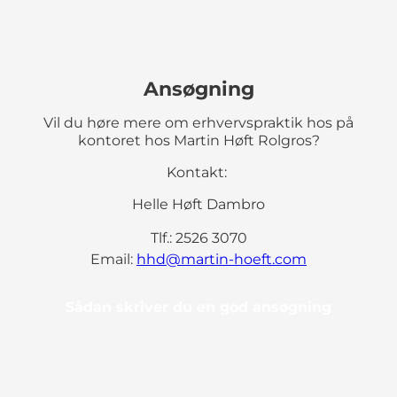
Ansøgning
Vil du høre mere om erhvervspraktik hos på
kontoret hos Martin Høft Rolgros?
Kontakt:
Helle Høft Dambro
Tlf.: 2526 3070
Email:
hhd@martin-hoeft.com
Sådan skriver du en god ansøgning