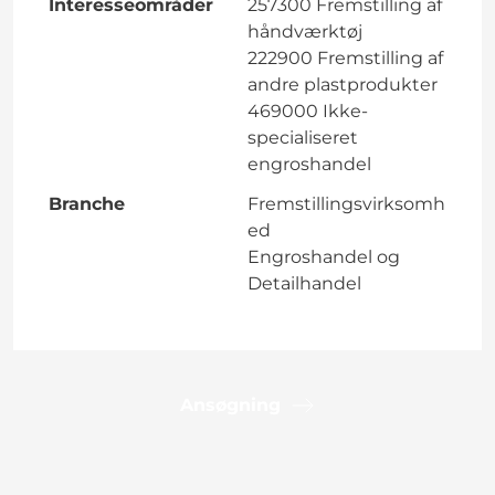
Interesseområder
257300 Fremstilling af
håndværktøj
222900 Fremstilling af
andre plastprodukter
469000 Ikke-
specialiseret
engroshandel
Branche
Fremstillingsvirksomh
ed
Engroshandel og
Detailhandel
Ansøgning