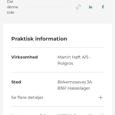
Del
denne
side
Praktisk information
Virksomhed
Martin Høft A/S -
Rolgros
Sted
Birkemosevej 3A
8361 Hasselager
Se flere detaljer