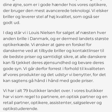
dine øjne, som er i gode hænder hos vores optikere,
der bruger den mest avancerede teknologi. Vi elsker
briller og leverer stel af høj kvalitet, som også ser
godt ud.
I dag står vi i Louis Nielsen for salget af næsten hver
anden brille i Danmark, og er dermed landets største
optikerkæde. Vi ønsker at gøre en forskel for
danskerne ved at tilbyde briller og kontaktlinser til
de bedste priser og samtidigt sikre, at alle danskere
kan få tjekket deres øjensundhed og bevare deres
gode syn. Vi går derfor forrest i forhold til kvaliteten
af vores produkter og det udstyr vi benytter, for det
kan sagtens gå hånd i hånd med gode priser.
Vi har i alt 79 butikker landet over. I vores butikker
har vi som regel to partnere, en optisk partner og en
retail partner, optikere, assistenter, salgselever og
optikstuderende.