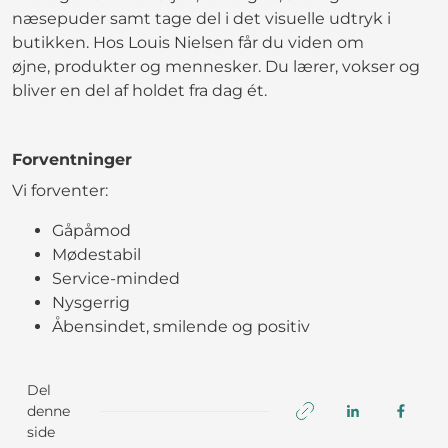
næsepuder samt tage del i det visuelle udtryk i
butikken. Hos Louis Nielsen får du viden om
øjne, produkter og mennesker. Du lærer, vokser og
bliver en del af holdet fra dag ét.
Forventninger
Vi forventer:
Gåpåmod
Mødestabil
Service-minded
Nysgerrig
Åbensindet, smilende og positiv
Del
denne
side