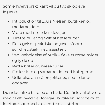
Som erhvervspraktikant vil du typisk opleve
følgende:
Introduktion til Louis Nielsen, butikken og
medarbejderne
Være med i hele kundevejen
Tilrette briller og skift af næsepuder.
Deltagelse i praktiske opgaver såsom
sundhedstjek med assistent
Vedligeholdelse af butik – f.eks. trimme hylder
og fylde op
Rette briller og næsepuder
Fællesskab og samarbejde med kollegerne
Udførelse af små projekter og spændende
opgaver
Du sidder ikke bare på din flade. Du får lov til at være
med til alt, hvad der foregår i butikken, som f.eks. at
foretage sundhedstjek, rette glas, stel og