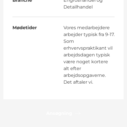
Branche
Engroshandel og
Detailhandel
Mødetider
Vores medarbejdere
arbejder typisk fra 9-17.
Som
erhvervspraktikant vil
arbejdsdagen typisk
være noget kortere
alt efter
arbejdsopgaverne.
Det aftaler vi.
Ansøgning