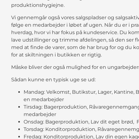
produktionshygiejne.
Vi gennemgår også vores salgspladser og salgsakti
følge en medarbejder i løbet af ugen. Når du er i pra
hverdag, hvor vi har fokus på kundeservice. Du kom
lave udstillinger og trimme afdelingen, så den ser 
med at finde de varer, som de har brug for og du k
for at skiltningen i butikken er rigtig.
Måske bliver der også mulighed for en ungarbejderst
Sådan kunne en typisk uge se ud:
Mandag: Velkomst, Butikstur, Lager, Kantine, B
en medarbejder
Tirsdag: Bagerproduktion, Råvaregennemgang,
medarbejder
Onsdag: Bagerproduktion, Lav dit eget brød,
Torsdag: Konditorproduktion, Råvaregennemg
Fredag: Konditorproduktion, Lav din egen kage