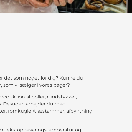
er det som noget for dig? Kunne du
, som vi sælger i vores bager?
roduktion af boller, rundstykker,
es. Desuden arbejder du med
tter, romkugler/træstammer, afpyntning
m f.eks. opbevaringstemperatur og