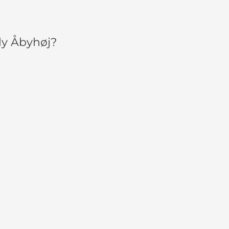
ly Åbyhøj?