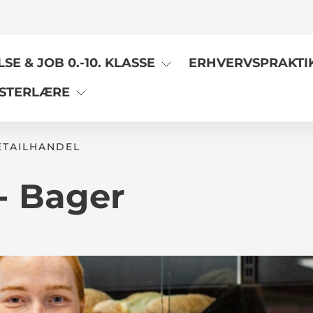
E & JOB 0.-10. KLASSE
ERHVERVSPRAKTI
STERLÆRE
TAILHANDEL
 - Bager