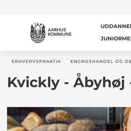
UDDANNELS
JUNIORME
ERHVERVSPRAKTIK
ENGROSHANDEL OG DE
Kvickly - Åbyhøj