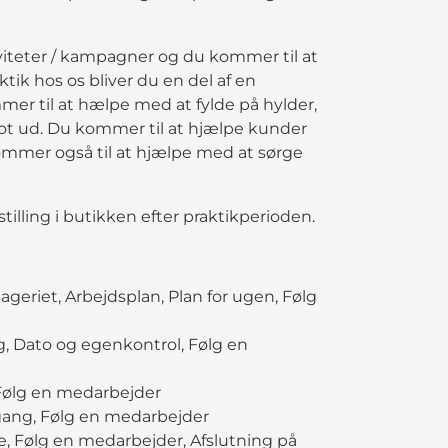
viteter / kampagner og du kommer til at
ktik hos os bliver du en del af en
mer til at hælpe med at fylde på hylder,
flot ud. Du kommer til at hjælpe kunder
ommer også til at hjælpe med at sørge
illing i butikken efter praktikperioden.
ageriet, Arbejdsplan, Plan for ugen, Følg
 Dato og egenkontrol, Følg en
 Følg en medarbejder
ang, Følg en medarbejder
, Følg en medarbejder, Afslutning på