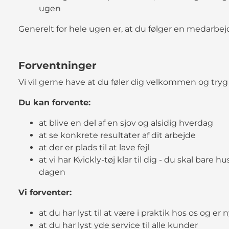
ugen
Generelt for hele ugen er, at du følger en medarbej
Forventninger
Vi vil gerne have at du føler dig velkommen og tryg 
Du kan forvente:
at blive en del af en sjov og alsidig hverdag
at se konkrete resultater af dit arbejde
at der er plads til at lave fejl
at vi har Kvickly-tøj klar til dig - du skal bare 
dagen
Vi forventer:
at du har lyst til at være i praktik hos os og e
at du har lyst yde service til alle kunder