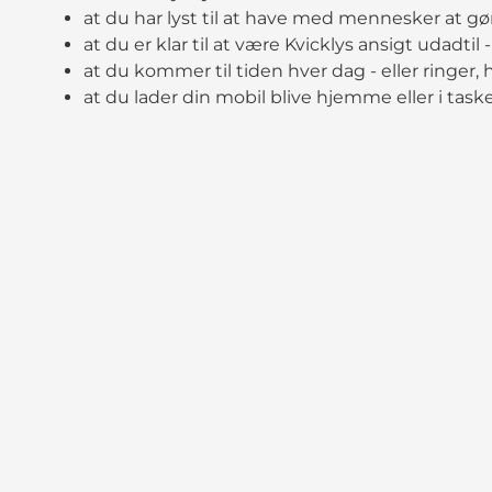
at du har lyst til at have med mennesker at gø
at du er klar til at være Kvicklys ansigt udadti
at du kommer til tiden hver dag - eller ringer, h
at du lader din mobil blive hjemme eller i task