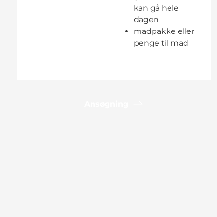
kan gå hele
dagen
madpakke eller
penge til mad
Ansøgning