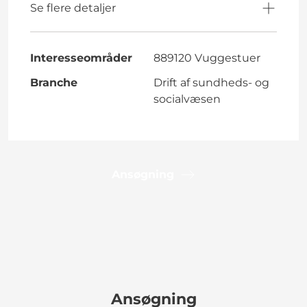
Se flere detaljer
Interesseområder
889120 Vuggestuer
Branche
Drift af sundheds- og
socialvæsen
Ansøgning
Ansøgning