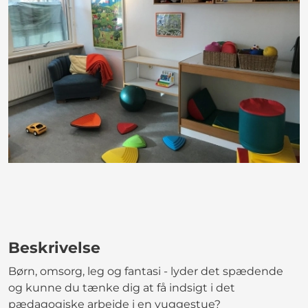
Beskrivelse
Børn, omsorg, leg og fantasi - lyder det spædende
og kunne du tænke dig at få indsigt i det
pædagogiske arbejde i en vuggestue?