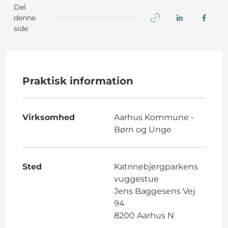
Del
denne
side
Praktisk information
Virksomhed
Aarhus Kommune -
Børn og Unge
Sted
Katrinebjergparkens
vuggestue
Jens Baggesens Vej
94
8200 Aarhus N