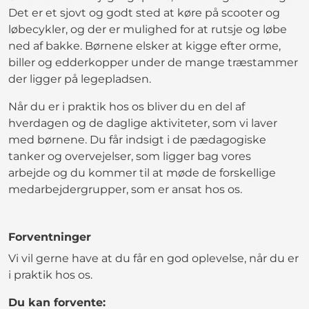
Det er et sjovt og godt sted at køre på scooter og
løbecykler, og der er mulighed for at rutsje og løbe
ned af bakke. Børnene elsker at kigge efter orme,
biller og edderkopper under de mange træstammer
der ligger på legepladsen.
Når du er i praktik hos os bliver du en del af
hverdagen og de daglige aktiviteter, som vi laver
med børnene. Du får indsigt i de pædagogiske
tanker og overvejelser, som ligger bag vores
arbejde og du kommer til at møde de forskellige
medarbejdergrupper, som er ansat hos os.
Forventninger
Vi vil gerne have at du får en god oplevelse, når du er
i praktik hos os.
Du kan forvente: