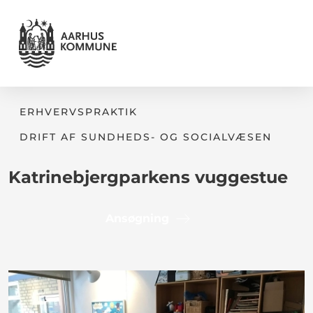
ERHVERVSPRAKTIK
DRIFT AF SUNDHEDS- OG SOCIALVÆSEN
Katrinebjergparkens vuggestue
Ansøgning