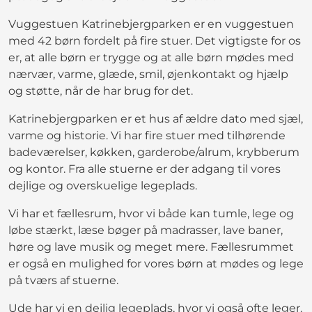
Vuggestuen Katrinebjergparken er en vuggestuen
med 42 børn fordelt på fire stuer. Det vigtigste for os
er, at alle børn er trygge og at alle børn mødes med
nærvær, varme, glæde, smil, øjenkontakt og hjælp
og støtte, når de har brug for det.
Katrinebjergparken er et hus af ældre dato med sjæl,
varme og historie. Vi har fire stuer med tilhørende
badeværelser, køkken, garderobe/alrum, krybberum
og kontor. Fra alle stuerne er der adgang til vores
dejlige og overskuelige legeplads.
Vi har et fællesrum, hvor vi både kan tumle, lege og
løbe stærkt, læse bøger på madrasser, lave baner,
høre og lave musik og meget mere. Fællesrummet
er også en mulighed for vores børn at mødes og lege
på tværs af stuerne.
Ude har vi en dejlig legeplads, hvor vi også ofte leger.