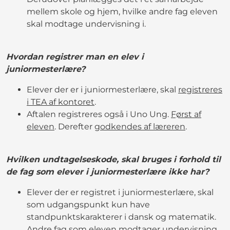
mellem skole og hjem, hvilke andre fag eleven
skal modtage undervisning i.
Hvordan registrer man en elev i
juniormesterlære?
Elever der er i juniormesterlære, skal
registreres
i TEA af kontoret
.
Aftalen registreres også i Uno Ung.
Først af
eleven
. Derefter
godkendes af læreren
.
Hvilken undtagelseskode, skal bruges i forhold til
de fag som elever i juniormesterlære ikke har?
Elever der er registret i juniormesterlære, skal
som udgangspunkt kun have
standpunktskarakterer i dansk og matematik.
Andre fag som eleven modtager undervisning