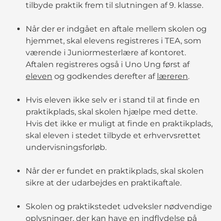
tilbyde praktik frem til slutningen af 9. klasse.
Når der er indgået en aftale mellem skolen og
hjemmet, skal elevens registreres i TEA, som
værende i Juniormesterlære af kontoret.
Aftalen registreres også i Uno Ung først af
eleven
og godkendes derefter af
læreren
.
Hvis eleven ikke selv er i stand til at finde en
praktikplads, skal skolen hjælpe med dette.
Hvis det ikke er muligt at finde en praktikplads,
skal eleven i stedet tilbyde et erhvervsrettet
undervisningsforløb.
Når der er fundet en praktikplads, skal skolen
sikre at der udarbejdes en praktikaftale.
Skolen og praktikstedet udveksler nødvendige
oplysninger, der kan have en indflydelse på