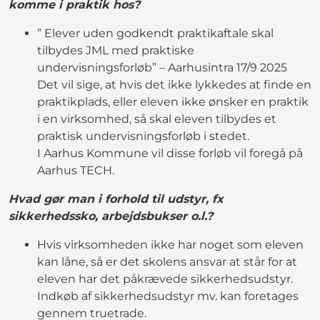
komme i praktik hos?
” Elever uden godkendt praktikaftale skal
tilbydes JML med praktiske
undervisningsforløb” – Aarhusintra 17/9 2025
Det vil sige, at hvis det ikke lykkedes at finde en
praktikplads, eller eleven ikke ønsker en praktik
i en virksomhed, så skal eleven tilbydes et
praktisk undervisningsforløb i stedet.
I Aarhus Kommune vil disse forløb vil foregå på
Aarhus TECH.
Hvad gør man i forhold til udstyr, fx
sikkerhedssko, arbejdsbukser o.l.?
Hvis virksomheden ikke har noget som eleven
kan låne, så er det skolens ansvar at står for at
eleven har det påkrævede sikkerhedsudstyr.
Indkøb af sikkerhedsudstyr mv. kan foretages
gennem truetrade.