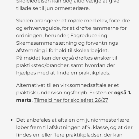
Skoleledelsen kan dog altid vælge at give
tilladelse til juniormesterlære.
Skolen arrangerer et møde med elev, forældre
og erhvervsguide, for at drøfte rammerne for
ordningen, herunder; Fagreducering,
Skemasammensætning og forventnings
afstemning i forhold til skolearbejdet.
På mødet kan der også drøftes ønsker til
praktiksted/brancher, samt hvordan der
hjælpes med at finde en praktikplads.
Alternativet til en virksomhedsaftale er et
praktisk undervisningsforløb. Fristen er
også 1.
marts
.
Tilmeld her for skoleåret 26/27
Det anbefales at aftalen om juniormesterlære,
løber frem til afslutningen af 9. klasse, og at der
findes en, eller flere praktikpladser, der kan