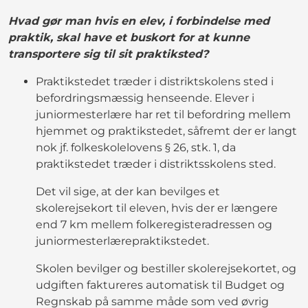
Hvad gør man hvis en elev, i forbindelse med
praktik, skal have et buskort for at kunne
transportere sig til sit praktiksted?
Praktikstedet træder i distriktskolens sted i
befordringsmæssig henseende. Elever i
juniormesterlære har ret til befordring mellem
hjemmet og praktikstedet, såfremt der er langt
nok jf. folkeskolelovens § 26, stk. 1, da
praktikstedet træder i distriktsskolens sted.
Det vil sige, at der kan bevilges et
skolerejsekort til eleven, hvis der er længere
end 7 km mellem folkeregisteradressen og
juniormesterlærepraktikstedet.
Skolen bevilger og bestiller skolerejsekortet, og
udgiften faktureres automatisk til Budget og
Regnskab på samme måde som ved øvrig