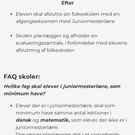
Efter
Eleven skal afslutte sin folkeskolen med en
afgangseksamen med Juniormesterlære
Skolen planlægger og afholder en
evalueringssamtale, i forbindelse med elevens
afslutning af folkeskolen
FAQ skoler:
Hvilke fag skal elever i juniormesterlære, som
minimum have?
Elever der er i juniormesterlære, skal som
minimum have samme antal lektioner i
dansk
og
matematik,
som elever der ikke er i
juniormesterlære.
Derudover planlægges det i et samarbejde