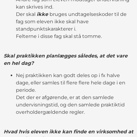
kan skrives ind.
Der skal
ikke
bruges undtagelseskoder til de
fag som eleven ikke skal have
standpunktskarakterer i.
Felterne i disse fag skal stå tomme.
Skal praktikken planlægges således, at det vare
en hel dag?
Nej praktikken kan godt deles op i fx halve
dage, eller samles til flere flere hele dage i en
periode.
Det der er afgørende, er at den samlede
undervisningstid, og den samlede praktiktid
overholdergældende regler.
Hvad hvis eleven ikke kan finde en virksomhed at