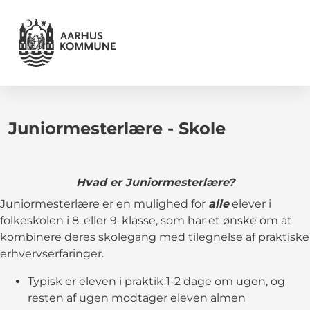
Juniormesterlære - Skole
Hvad er Juniormesterlære?
Juniormesterlære er en mulighed for
alle
elever i
folkeskolen i 8. eller 9. klasse, som har et ønske om at
kombinere deres skolegang med tilegnelse af praktiske
erhvervserfaringer.
Typisk er eleven i praktik 1-2 dage om ugen, og
resten af ugen modtager eleven almen