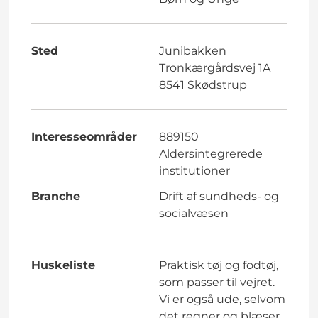
Sted
Junibakken
Tronkærgårdsvej 1A
8541 Skødstrup
Interesseområder
889150
Aldersintegrerede
institutioner
Branche
Drift af sundheds- og
socialvæsen
Huskeliste
Praktisk tøj og fodtøj,
som passer til vejret.
Vi er også ude, selvom
det regner og blæser