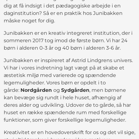
dig at få indsigt i det pædagogiske arbejde i en
daginstitution? Så er en praktik hos Junibakken
måske noget for dig.
Junibakken er en kreativ integreret institution, der i
sommeren 2017 tog imod de første børn. Vi har 24
børn i alderen 0-3 år og 40 børn i alderen 3-6 år.
Junibakken er inspireret af Astrid Lindgrens univers.
Vi har i vores indretning lagt vægt på at skabe et
æstetisk miljø med varierede og spændende
legemuligheder. Vores børn er opdelt i to
gårde:
Nordgården
og
Sydgården
, men børnene
kan bevæge sig rundt i hele huset, afhængig af
deres alder og udvikling. Udover de to gårde, så har
huset en række spændende rum med forskellige
funktioner, som giver forskellige legemuligheder.
Kreativitet er en hovedoverskrift for os og det vil sige,