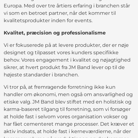
Europa. Med over tre årtiers erfaring i branchen står
vi som en betroet partner, når det kommer til
kvalitetsprodukter inden for events.
Kvalitet, præcision og professionalisme
Vi er fokuserede på at levere produkter, der er nøje
designet og tilpasset vores kunders specifikke
behov. Vores engagement i kvalitet og nøjagtighed
sikrer, at hvert produkt fra JM Band lever op til de
højeste standarder i branchen.
Vi tror på, at fremragende forretning ikke kun
handler om økonomi, men også om ansvarlighed og
etiske valg. JM Band blev stiftet med en holistisk og
karma-baseret tilgang til forretning, som vi forsøger
at holde fast i selvom vores organisation vokser og
har fået cementeret mange processer. Det kræver et
aktiv indsats, at holde fast i kerneværdierne, når der