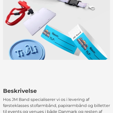
Beskrivelse
Hos JM Band specialiserer vi os i levering af
førsteklasses stofarmbånd, papirarmbånd og billetter
til events og venues i både Danmark og resten af