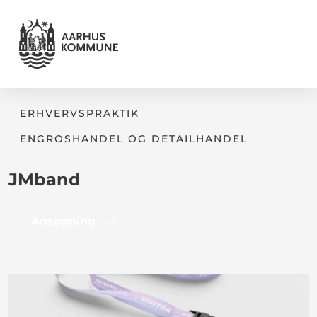
ERHVERVSPRAKTIK
ENGROSHANDEL OG DETAILHANDEL
JMband
Ansøgning