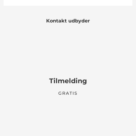
Kontakt udbyder
Tilmelding
GRATIS