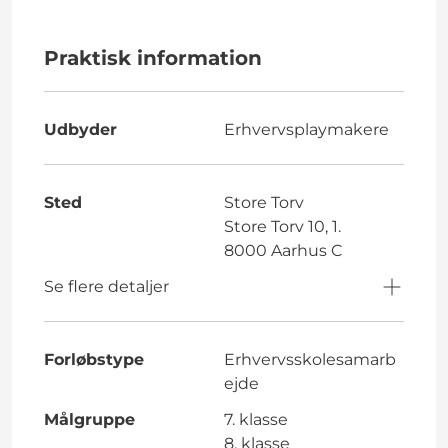
Praktisk information
Udbyder
Erhvervsplaymakere
Sted
Store Torv
Store Torv 10, 1.
8000 Aarhus C
Se flere detaljer
Forløbstype
Erhvervsskolesamarb
ejde
Målgruppe
7. klasse
8. klasse