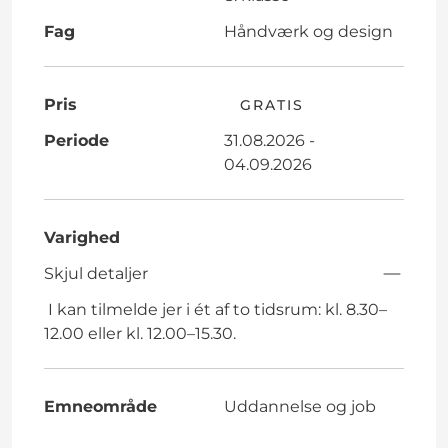
Fag
Håndværk og design
Pris
GRATIS
Periode
31.08.2026 -
04.09.2026
Varighed
Skjul detaljer
I kan tilmelde jer i ét af to tidsrum: kl. 8.30–
12.00 eller kl. 12.00–15.30.
Emneområde
Uddannelse og job