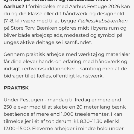
Aarhus?
I forbindelse med Aarhus Festuge 2026 kan
du og din klasse eller dit håndværk-og designhold
(7.-8. kl.) være med til at bygge
Fællesskabsbænken
på Store Torv. Bænken opføres midt i byens rum og
bliver både arbejdsplads, mødested og symbol på
unges aktive deltagelse i samfundet.
Gennem praktisk arbejde med værktøj og materialer
får dine elever hands-on erfaring med håndværk og
indsigt i erhvervsuddannelser – samtidig med at de
bidrager til et fælles, offentligt kunstværk.
PRAKTISK
Under Festugen - mandag til fredag er mere end
250 elever med til at skabe en 20 meter lang bænk
bestående af mere end 1.000 træelementer. I kan
tilmelde jer i ét af to tidsrum: kl. 8.30–11.30 eller kl.
12.00–15.00. Eleverne arbejder i mindre hold under