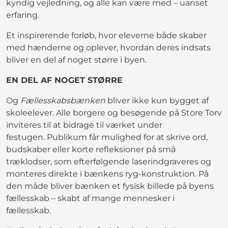
kyndig vejledning, og alle kan være med – uanset
erfaring.
Et inspirerende forløb, hvor eleverne både skaber
med hænderne og oplever, hvordan deres indsats
bliver en del af noget større i byen.
EN DEL AF NOGET STØRRE
Og
Fællesskabsbænken
bliver ikke kun bygget af
skoleelever. Alle borgere og besøgende på Store Torv
inviteres til at bidrage til værket under
festugen. Publikum får mulighed for at skrive ord,
budskaber eller korte refleksioner på små
træklodser, som efterfølgende laserindgraveres og
monteres direkte i bænkens ryg-konstruktion. På
den måde bliver bænken et fysisk billede på byens
fællesskab – skabt af mange mennesker i
fællesskab.