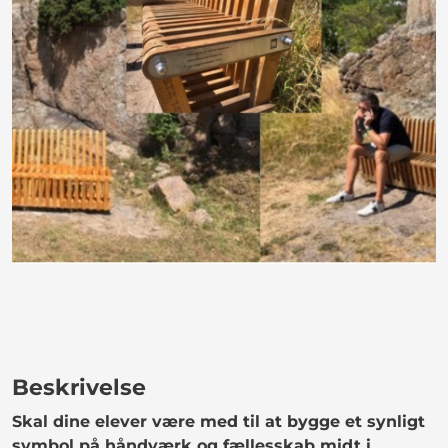
Beskrivelse
Skal dine elever være med til at bygge et synligt
symbol på håndværk og fællesskab midt i