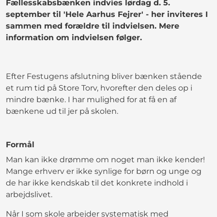
Fællesskabsbænken indvies lørdag d. 5.
september til 'Hele Aarhus Fejrer' - her inviteres I
sammen med forældre til indvielsen. Mere
information om indvielsen følger.
Efter Festugens afslutning bliver bænken stående
et rum tid på Store Torv, hvorefter den deles op i
mindre bænke. I har mulighed for at få en af
bænkene ud til jer på skolen.
Formål
Man kan ikke drømme om noget man ikke kender!
Mange erhverv er ikke synlige for børn og unge og
de har ikke kendskab til det konkrete indhold i
arbejdslivet.
Når I som skole arbejder systematisk med