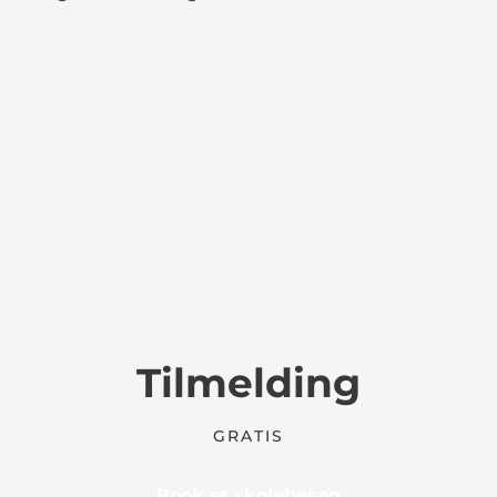
Tilmelding
GRATIS
Book et skolebesøg