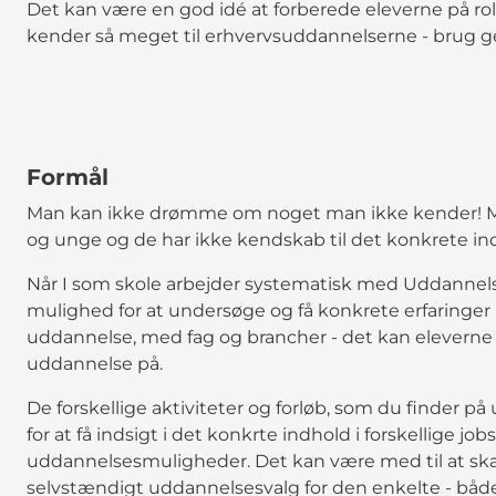
Det kan være en god idé at forberede eleverne på ro
kender så meget til erhvervsuddannelserne - brug 
Formål
Man kan ikke drømme om noget man ikke kender! Man
og unge og de har ikke kendskab til det konkrete indh
Når I som skole arbejder systematisk med Uddannelse &
mulighed for at undersøge og få konkrete erfaringer
uddannelse, med fag og brancher - det kan eleverne 
uddannelse på.
De forskellige aktiviteter og forløb, som du finder 
for at få indsigt i det konkrte indhold i forskellige job
uddannelsesmuligheder. Det kan være med til at ska
selvstændigt uddannelsesvalg for den enkelte - både 