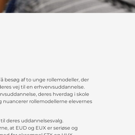
 besøg af to unge rollemodeller, der
deres vej til en erhvervsuddannelse.
ervsuddannelse, deres hverdag i skole
g nuancerer rollemodellerne elevernes
 til deres uddannelsesvalg.
erne, at EUD og EUX er seriøse og