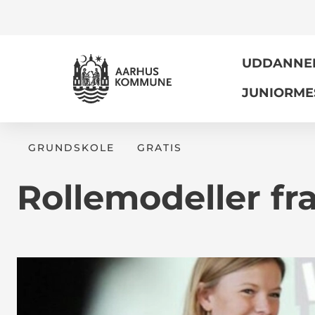
UDDANNELS
JUNIORME
GRUNDSKOLE
GRATIS
Rollemodeller f