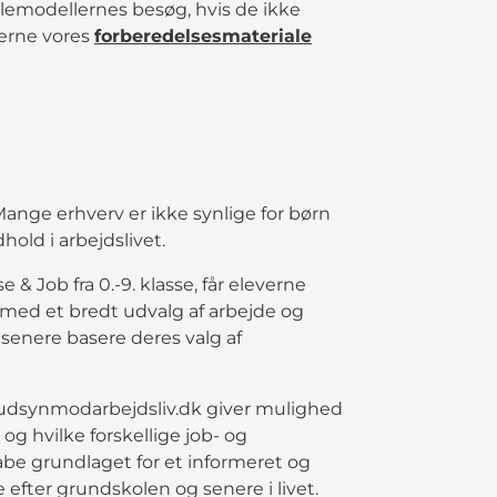
llemodellernes besøg, hvis de ikke
gerne vores
forberedelsesmateriale
ge erhverv er ikke synlige for børn
old i arbejdslivet.
 Job fra 0.-9. klasse, får eleverne
 med et bredt udvalg af arbejde og
senere basere deres valg af
på udsynmodarbejdsliv.dk giver mulighed
s og hvilke forskellige job- og
be grundlaget for et informeret og
efter grundskolen og senere i livet.