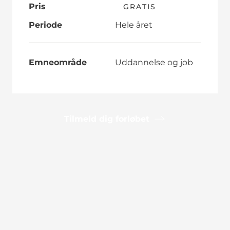
Pris
GRATIS
Periode
Hele året
Emneområde
Uddannelse og job
Tilmeld dig forløbet