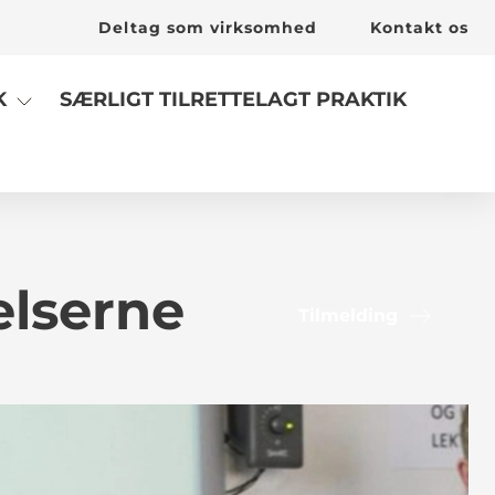
Deltag som virksomhed
Kontakt os
SÆRLIGT TILRETTELAGT PRAKTIK
K
elserne
Tilmelding