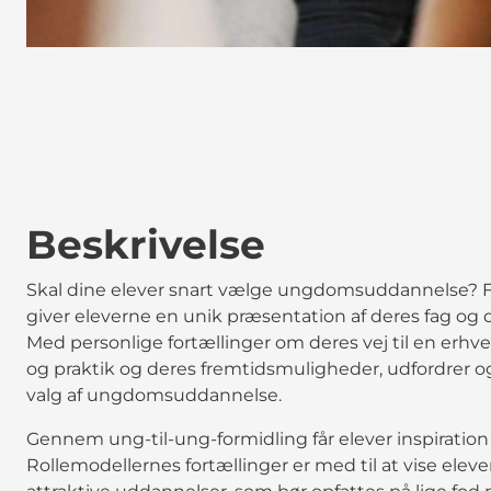
Beskrivelse
Skal dine elever snart vælge ungdomsuddannelse? Få
giver eleverne en unik præsentation af deres fag og 
Med personlige fortællinger om deres vej til en erhv
og praktik og deres fremtidsmuligheder, udfordrer o
valg af ungdomsuddannelse.
Gennem ung-til-ung-formidling får elever inspiration
Rollemodellernes fortællinger er med til at vise elev