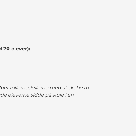
 70 elever):
lper rollemodellerne med at skabe ro
de eleverne sidde på stole i en