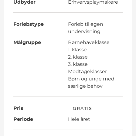
Udbyder
Erhvervsplaymakere
Forløbstype
Forløb til egen
undervisning
Målgruppe
Børnehaveklasse
1. klasse
2. klasse
3. klasse
Modtageklasser
Børn og unge med
særlige behov
Pris
GRATIS
Periode
Hele året