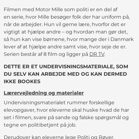
Filmen med Motor Mille som politi er en del af
en serie, hvor Mille besøger folk der har uniform på,
når de arbejder. Hun vil gerne lære, hvorfor det er
vigtigt at hjælpe andre – og hvordan man gør det,
så hun kan vise børnene, hvor mange der i Danmark
lever af at hjælpe andre samt vise, hvor seje de er.
Serien består af 8 film og ligger på
DR TV
.
DETTE ER ET UNDERVISNINGSMATERIALE, SOM
DU SELV KAN ARBEJDE MED OG KAN DERMED
IKKE BOOKES
Lærervejledning og materialer
Undervisningsmaterialet rummer forskellige
elevopgaver, hvor eleverne skal huske hvad de har
set i filmen, svare på sande og falske spørgsmål og
tegne en politibetjent på job.
Derudover kan eleverne lege Politi og Røver,