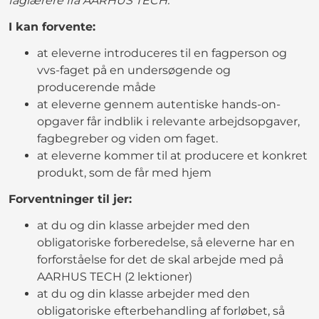
faglærere fra AARHUS TECH.
I kan forvente:
at eleverne introduceres til en fagperson og
vvs-faget på en undersøgende og
producerende måde
at eleverne gennem autentiske hands-on-
opgaver får indblik i relevante arbejdsopgaver,
fagbegreber og viden om faget.
at eleverne kommer til at producere et konkret
produkt, som de får med hjem
Forventninger til jer:
at du og din klasse arbejder med den
obligatoriske forberedelse, så eleverne har en
forforståelse for det de skal arbejde med på
AARHUS TECH (2 lektioner)
at du og din klasse arbejder med den
obligatoriske efterbehandling af forløbet, så