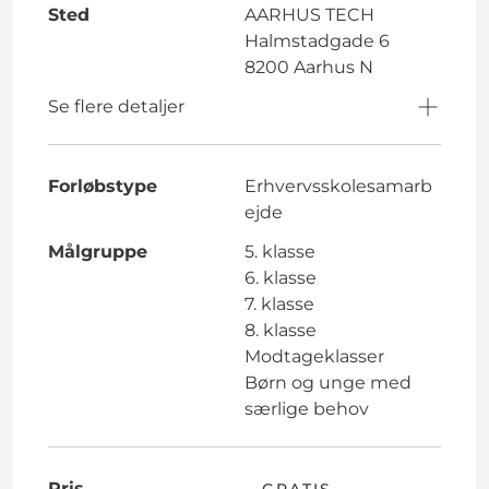
Sted
AARHUS TECH
Halmstadgade 6
8200 Aarhus N
Se flere detaljer
Forløbstype
Erhvervsskolesamarb
ejde
Målgruppe
5. klasse
6. klasse
7. klasse
8. klasse
Modtageklasser
Børn og unge med
særlige behov
Pris
GRATIS