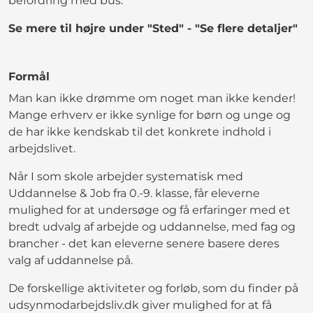
befordring med bus.
Se mere til højre under "Sted" - "Se flere detaljer"
Formål
Man kan ikke drømme om noget man ikke kender!
Mange erhverv er ikke synlige for børn og unge og
de har ikke kendskab til det konkrete indhold i
arbejdslivet.
Når I som skole arbejder systematisk med
Uddannelse & Job fra 0.-9. klasse, får eleverne
mulighed for at undersøge og få erfaringer med et
bredt udvalg af arbejde og uddannelse, med fag og
brancher - det kan eleverne senere basere deres
valg af uddannelse på.
De forskellige aktiviteter og forløb, som du finder på
udsynmodarbejdsliv.dk giver mulighed for at få