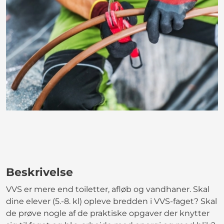
Beskrivelse
VVS er mere end toiletter, afløb og vandhaner. Skal
dine elever (5.-8. kl) opleve bredden i VVS-faget? Skal
de prøve nogle af de praktiske opgaver der knytter