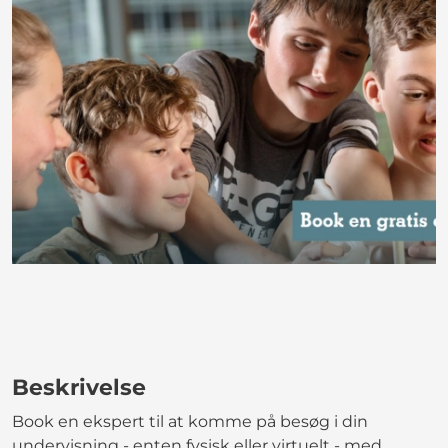
Beskrivelse
Book en ekspert til at komme på besøg i din
undervisning - enten fysisk eller virtuelt - med