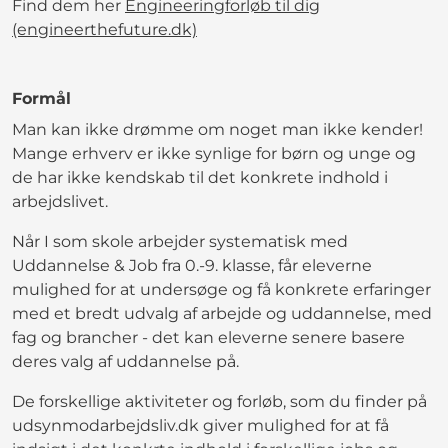
Find dem her
Engineeringforløb til dig
(engineerthefuture.dk)
Formål
Man kan ikke drømme om noget man ikke kender!
Mange erhverv er ikke synlige for børn og unge og
de har ikke kendskab til det konkrete indhold i
arbejdslivet.
Når I som skole arbejder systematisk med
Uddannelse & Job fra 0.-9. klasse, får eleverne
mulighed for at undersøge og få konkrete erfaringer
med et bredt udvalg af arbejde og uddannelse, med
fag og brancher - det kan eleverne senere basere
deres valg af uddannelse på.
De forskellige aktiviteter og forløb, som du finder på
udsynmodarbejdsliv.dk giver mulighed for at få