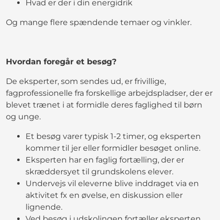
Hvad er der i din energidrik
Og mange flere spændende temaer og vinkler.
Hvordan foregår et besøg?
De eksperter, som sendes ud, er frivillige,
fagprofessionelle fra forskellige arbejdspladser, der er
blevet trænet i at formidle deres faglighed til børn
og unge.
Et besøg varer typisk 1-2 timer, og eksperten
kommer til jer eller formidler besøget online.
Eksperten har en faglig fortælling, der er
skræddersyet til grundskolens elever.
Undervejs vil eleverne blive inddraget via en
aktivitet fx en øvelse, en diskussion eller
lignende.
Ved besøg i udskolingen fortæller eksperten