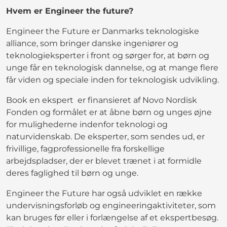
Hvem er Engineer the future?
Engineer the Future er Danmarks teknologiske
alliance, som bringer danske ingeniører og
teknologieksperter i front og sørger for, at børn og
unge får en teknologisk dannelse, og at mange flere
får viden og speciale inden for teknologisk udvikling.
Book en ekspert er finansieret af Novo Nordisk
Fonden og formålet er at åbne børn og unges øjne
for mulighederne indenfor teknologi og
naturvidenskab. De eksperter, som sendes ud, er
frivillige, fagprofessionelle fra forskellige
arbejdspladser, der er blevet trænet i at formidle
deres faglighed til børn og unge.
Engineer the Future har også udviklet en række
undervisningsforløb og engineeringaktiviteter, som
kan bruges før eller i forlængelse af et ekspertbesøg.