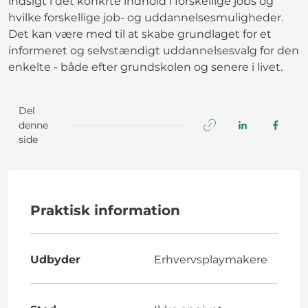
indsigt i det konkrte indhold i forskellige jobs og
hvilke forskellige job- og uddannelsesmuligheder.
Det kan være med til at skabe grundlaget for et
informeret og selvstændigt uddannelsesvalg for den
enkelte - både efter grundskolen og senere i livet.
Del
denne
side
Praktisk information
Udbyder
Erhvervsplaymakere