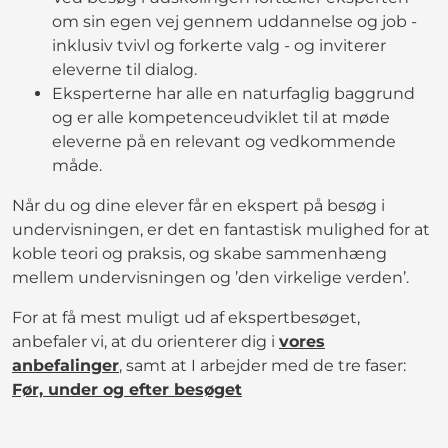
om sin egen vej gennem uddannelse og job -
inklusiv tvivl og forkerte valg - og inviterer
eleverne til dialog.
Eksperterne har alle en naturfaglig baggrund
og er alle kompetenceudviklet til at møde
eleverne på en relevant og vedkommende
måde.
Når du og dine elever får en ekspert på besøg i
undervisningen, er det en fantastisk mulighed for at
koble teori og praksis, og skabe sammenhæng
mellem undervisningen og ’den virkelige verden’.
For at få mest muligt ud af ekspertbesøget,
anbefaler vi, at du orienterer dig i
vores
anbefalinger
, samt at I arbejder med de tre faser:
Før, under og efter besøget