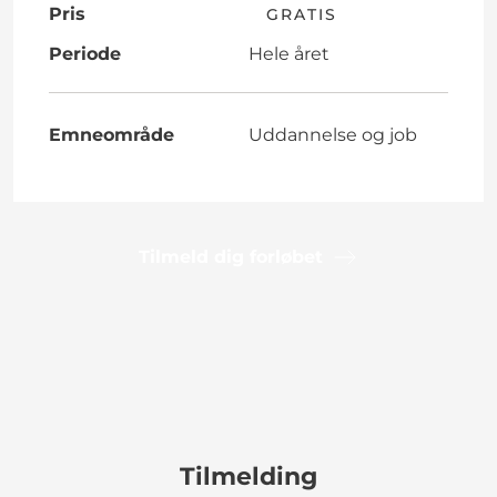
Pris
GRATIS
Periode
Hele året
Emneområde
Uddannelse og job
Tilmeld dig forløbet
Tilmelding