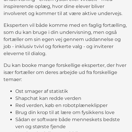
inspirerende oplæg, hvor dine elever bliver
involveret og kommer til at være aktive undervejs.
Eksperten vil både komme med en faglig fortælling,
som du kan bruge i din undervisning, men også
fortæller om sin egen vej gennem uddannelse og
job - inklusiv tvivl og forkerte valg - og inviterer
eleverne til dialog.
Du kan booke mange forskellige eksperter, der hver
især fortæller om deres arbejde ud fra forskellige
temaer:
Ost smager af statistik
Shapchat kan redde verden
Red verden, køb en robotplæneklipper
Brug din krop til at lære om fysikkens love
Sådan er software både menneskets bedste
ven og største fjende