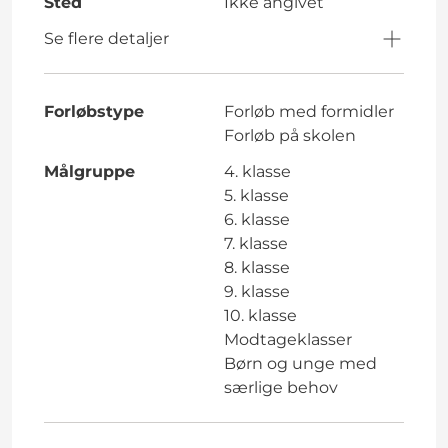
Sted
Ikke angivet
Se flere detaljer
Forløbstype
Forløb med formidler
Forløb på skolen
Målgruppe
4. klasse
5. klasse
6. klasse
7. klasse
8. klasse
9. klasse
10. klasse
Modtageklasser
Børn og unge med
særlige behov