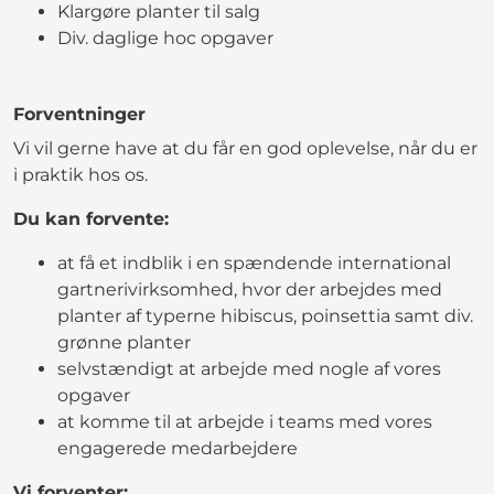
Klargøre planter til salg
Div. daglige hoc opgaver
Forventninger
Vi vil gerne have at du får en god oplevelse, når du er
i praktik hos os.
Du kan forvente:
at få et indblik i en spændende international
gartnerivirksomhed, hvor der arbejdes med
planter af typerne hibiscus, poinsettia samt div.
grønne planter
selvstændigt at arbejde med nogle af vores
opgaver
at komme til at arbejde i teams med vores
engagerede medarbejdere
Vi forventer: