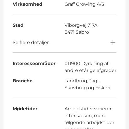
Virksomhed
Graff Growing A/S
Sted
Viborgvej 717A
8471 Sabro
Se flere detaljer
Interesseområder
011900 Dyrkning af
andre etårige afgrøder
Branche
Landbrug, Jagt,
Skovbrug og Fiskeri
Mødetider
Arbejdstider varierer
efter sæson, men
følgende arbejdstider