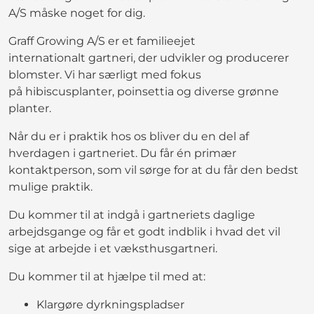
A/S måske noget for dig.
Graff Growing A/S er et familieejet
internationalt gartneri, der udvikler og producerer
blomster. Vi har særligt med fokus
på hibiscusplanter, poinsettia og diverse grønne
planter.
Når du er i praktik hos os bliver du en del af
hverdagen i gartneriet. Du får én primær
kontaktperson, som vil sørge for at du får den bedst
mulige praktik.
Du kommer til at indgå i gartneriets daglige
arbejdsgange og får et godt indblik i hvad det vil
sige at arbejde i et væksthusgartneri.
Du kommer til at hjælpe til med at:
Klargøre dyrkningspladser