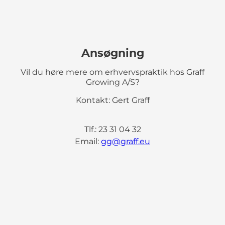
Ansøgning
Vil du høre mere om erhvervspraktik hos Graff
Growing A/S?
Kontakt: Gert Graff
Tlf.: 23 31 04 32
Email:
gg@graff.eu