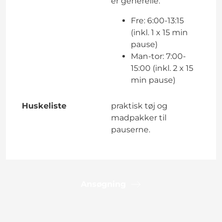
er generelle:
Fre: 6:00-13:15
(inkl. 1 x 15 min
pause)
Man-tor: 7:00-
15:00 (inkl. 2 x 15
min pause)
Huskeliste
praktisk tøj og
madpakker til
pauserne.
Ansøgning