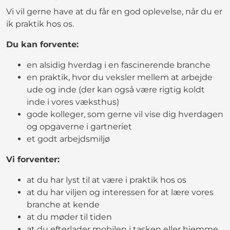
Vi vil gerne have at du får en god oplevelse, når du er
ik praktik hos os.
Du kan forvente:
en alsidig hverdag i en fascinerende branche
en praktik, hvor du veksler mellem at arbejde
ude og inde (der kan også være rigtig koldt
inde i vores væksthus)
gode kolleger, som gerne vil vise dig hverdagen
og opgaverne i gartneriet
et godt arbejdsmiljø
Vi forventer:
at du har lyst til at være i praktik hos os
at du har viljen og interessen for at lære vores
branche at kende
at du møder til tiden
at du efterlader mobilen i tasken eller hjemme