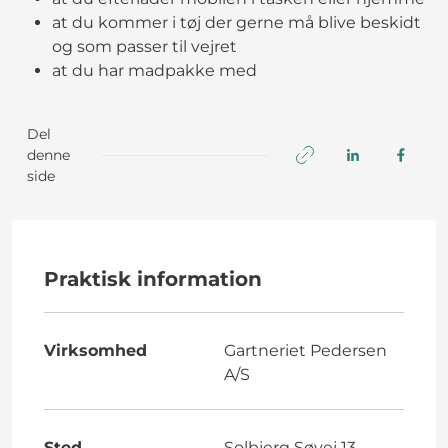
at du kommer i tøj der gerne må blive beskidt
og som passer til vejret
at du har madpakke med
Del
denne
side
Praktisk information
Virksomhed
Gartneriet Pedersen
A/S
Sted
Solbjerg Søvej 13,