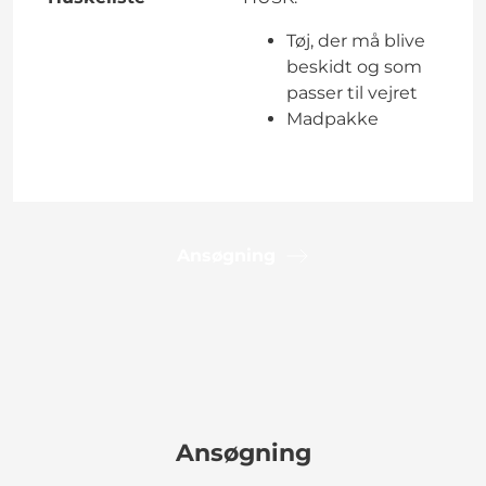
Tøj, der må blive
beskidt og som
passer til vejret
Madpakke
Ansøgning
Ansøgning