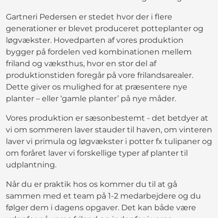
Gartneri Pedersen er stedet hvor der i flere
generationer er blevet produceret potteplanter og
løgvækster. Hovedparten af vores produktion
bygger på fordelen ved kombinationen mellem
friland og væksthus, hvor en stor del af
produktionstiden foregår på vore frilandsarealer.
Dette giver os mulighed for at præsentere nye
planter – eller ‘gamle planter’ på nye måder.
Vores produktion er sæsonbestemt - det betdyer at
vi om sommeren laver stauder til haven, om vinteren
laver vi primula og løgvækster i potter fx tulipaner og
om foråret laver vi forskellige typer af planter til
udplantning.
Når du er praktik hos os kommer du til at gå
sammen med et team på 1-2 medarbejdere og du
følger dem i dagens opgaver. Det kan både være