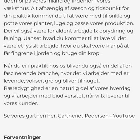
udenfor på vores friland og indenfor i vores
væksthus. Alt afhængig af sæson og tidspunkt for
din praktik kommer du til at være med til prikle og
potte vores planter, luge og passe vores produktion.
Der vil også være forfaldent arbejde fx oprydning og
fejning. Uanset hvad du kommer til at lave vil det
være et fysisk arbejde, hvor du skal være klar på at
får fingrene i jorden og bruge din krop.
Når du er i praktik hos os bliver du også en del af en
fascinerende branche, hvor det vi arbejder med er
levende, vokser, gro og bliver til noget.
Bæredygtighed er en naturlig del af vores hverdag
og vi arbejder med biodiversitet, når vi fx leverer til
vores kunder.
Se vores gartneri her:
Gartneriet Pedersen - YouTube
Forventninger