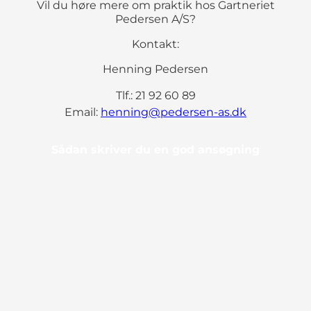
Vil du høre mere om praktik hos Gartneriet
Pedersen A/S?
Kontakt:
Henning Pedersen
Tlf.: 21 92 60 89
Email:
henning@pedersen-as.dk
Sådan skriver du en god ansøgning