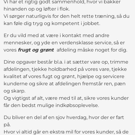
Vi har et rigtig godt sammenhold, hvor vi bakker
hinanden op og løfter i flok.
Vi sørger naturligvis for den helt rette træning, så du
kan føle dig tryg og kompetent i jobbet.
Er du vild med at være i kontakt med andre
mennesker, og yde en verdensklasse service, så er
vores
frugt og grønt
afdeling måske noget for dig.
Dine opgaver består bl.a. i at sætter vare op, trimme
afdelingen, tjekke holdbarhed på vores vare, tjekke
kvalitet af vores fugt og grønt, hjælpe og servicere
kunderne og sikre at afdelingen fremstår ren, pæn
og skarp.
Og vigtigst af alt, være med til at, sikre vores kunder
får den bedst mulige indkøbsoplevelse.
Du bliver en del af en sjov hverdag, hvor der er fart
på.
Hvor vi altid går en ekstra mil for vores kunder, så de