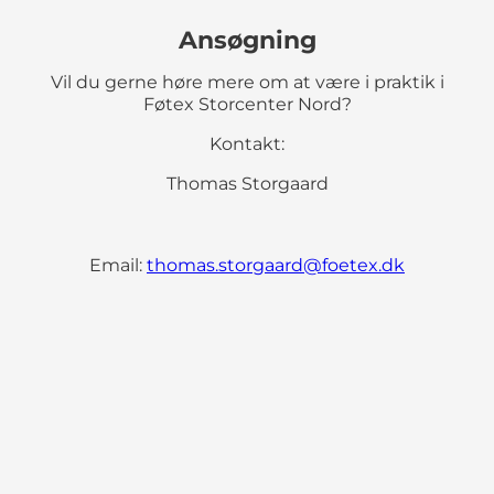
Ansøgning
Vil du gerne høre mere om at være i praktik i
Føtex Storcenter Nord?
Kontakt:
Thomas Storgaard
Email:
thomas.storgaard@foetex.dk