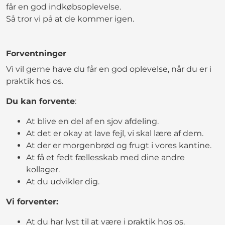
får en god indkøbsoplevelse.
Så tror vi på at de kommer igen.
Forventninger
Vi vil gerne have du får en god oplevelse, når du er i
praktik hos os.
Du kan forvente
:
At blive en del af en sjov afdeling.
At det er okay at lave fejl, vi skal lære af dem.
At der er morgenbrød og frugt i vores kantine.
At få et fedt fællesskab med dine andre
kollager.
At du udvikler dig.
Vi forventer:
At du har lyst til at være i praktik hos os.