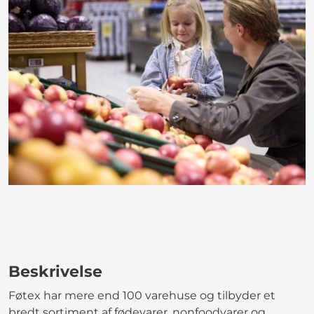
Beskrivelse
Føtex har mere end 100 varehuse og tilbyder et
bredt sortiment af fødevarer, nonfoodvarer og