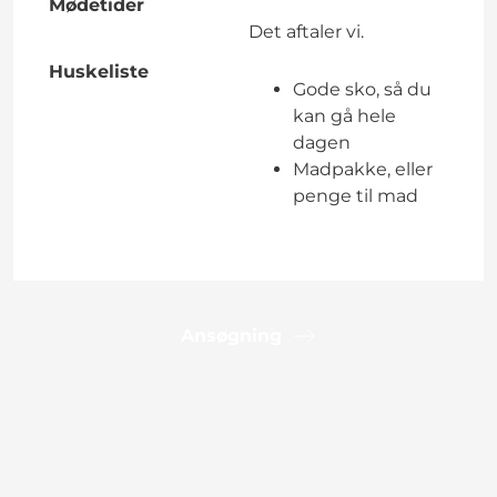
Mødetider
Det aftaler vi.
Huskeliste
Gode sko, så du
kan gå hele
dagen
Madpakke, eller
penge til mad
Ansøgning