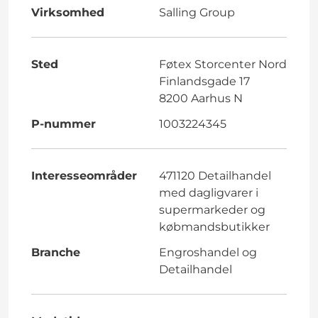
Virksomhed
Salling Group
Sted
Føtex Storcenter Nord
Finlandsgade 17
8200 Aarhus N
P-nummer
1003224345
Interesseområder
471120 Detailhandel
med dagligvarer i
supermarkeder og
købmandsbutikker
Branche
Engroshandel og
Detailhandel