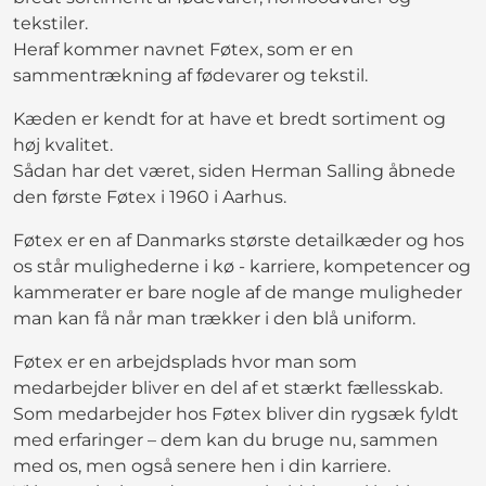
tekstiler.
Heraf kommer navnet Føtex, som er en
sammentrækning af fødevarer og tekstil.
Kæden er kendt for at have et bredt sortiment og
høj kvalitet.
Sådan har det været, siden Herman Salling åbnede
den første Føtex i 1960 i Aarhus.
Føtex er en af Danmarks største detailkæder og hos
os står mulighederne i kø - karriere, kompetencer og
kammerater er bare nogle af de mange muligheder
man kan få når man trækker i den blå uniform.
Føtex er en arbejdsplads hvor man som
medarbejder bliver en del af et stærkt fællesskab.
Som medarbejder hos Føtex bliver din rygsæk fyldt
med erfaringer – dem kan du bruge nu, sammen
med os, men også senere hen i din karriere.