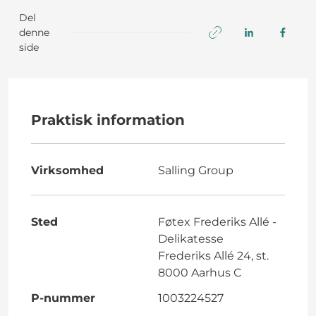
Del
denne
side
Praktisk information
Virksomhed
Salling Group
Sted
Føtex Frederiks Allé -
Delikatesse
Frederiks Allé 24, st.
8000 Aarhus C
P-nummer
1003224527