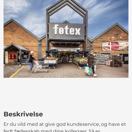
Beskrivelse
Er du vild med at give god kundeservice, og have et
fedt fællesskab med dine kollegaer. Så er