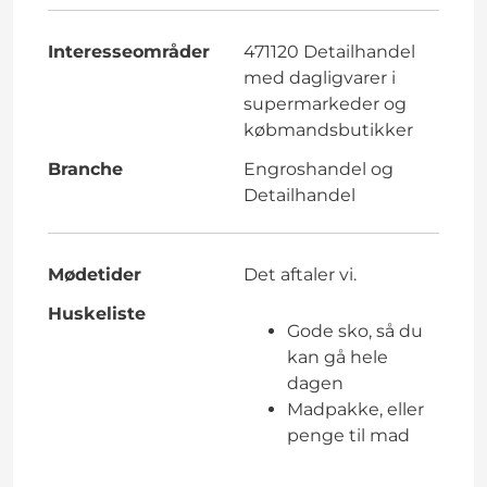
Interesseområder
471120 Detailhandel
med dagligvarer i
supermarkeder og
købmandsbutikker
Branche
Engroshandel og
Detailhandel
Mødetider
Det aftaler vi.
Huskeliste
Gode sko, så du
kan gå hele
dagen
Madpakke, eller
penge til mad