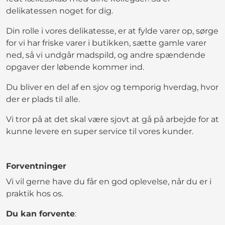
delikatessen noget for dig.
Din rolle i vores delikatesse, er at fylde varer op, sørge
for vi har friske varer i butikken, sætte gamle varer
ned, så vi undgår madspild, og andre spændende
opgaver der løbende kommer ind.
Du bliver en del af en sjov og temporig hverdag, hvor
der er plads til alle.
Vi tror på at det skal være sjovt at gå på arbejde for at
kunne levere en super service til vores kunder.
Forventninger
Vi vil gerne have du får en god oplevelse, når du er i
praktik hos os.
Du kan forvente
: