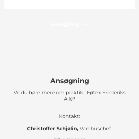
Ansøgning
Ansøgning
Vil du høre mere om praktik i Føtex Frederiks
Allé?
Kontakt:
Christoffer Schjølin,
Varehuschef