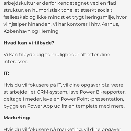
arbejdskultur er derfor kendetegnet ved en flad
struktur, en humoristisk tone, et stærkt socialt
fællesskab og ikke mindst et trygt læringsmiljø, hvor
vi hjælper hinanden. Vi har kontorer i hhv. Aarhus,
København og Herning.
Hvad kan vi tilbyde?
Vi kan tilbyde dig to muligheder alt efter dine
interesser.
IT:
Hvis du vil fokusere på IT, vil dine opgaver bl.a. være
at arbejde i et CRM-system, lave Power BI-rapporter,
deltage i møder, lave en Power Point-præsentation,
bygge en Power App ud fra en template med mere.
Marketing:
Hvis du vil fokusere på marketing, vil dine opgaver