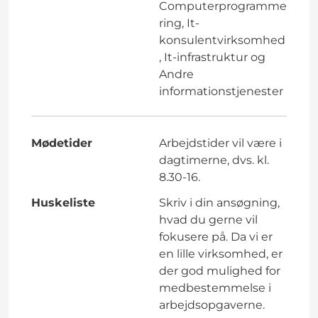
Computerprogramme
ring, It-
konsulentvirksomhed
, It-infrastruktur og
Andre
informationstjenester
Mødetider
Arbejdstider vil være i
dagtimerne, dvs. kl.
8.30-16.
Huskeliste
Skriv i din ansøgning,
hvad du gerne vil
fokusere på. Da vi er
en lille virksomhed, er
der god mulighed for
medbestemmelse i
arbejdsopgaverne.