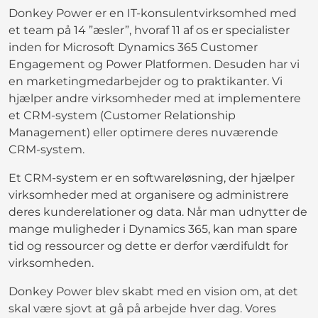
Donkey Power er en IT-konsulentvirksomhed med
et team på 14 ”æsler”, hvoraf 11 af os er specialister
inden for Microsoft Dynamics 365 Customer
Engagement og Power Platformen. Desuden har vi
en marketingmedarbejder og to praktikanter. Vi
hjælper andre virksomheder med at implementere
et CRM-system (Customer Relationship
Management) eller optimere deres nuværende
CRM-system.
Et CRM-system er en softwareløsning, der hjælper
virksomheder med at organisere og administrere
deres kunderelationer og data. Når man udnytter de
mange muligheder i Dynamics 365, kan man spare
tid og ressourcer og dette er derfor værdifuldt for
virksomheden.
Donkey Power blev skabt med en vision om, at det
skal være sjovt at gå på arbejde hver dag. Vores