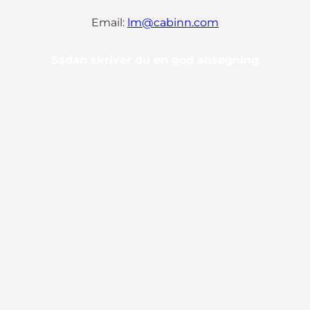
Email:
lm@cabinn.com
Sådan skriver du en god ansøgning