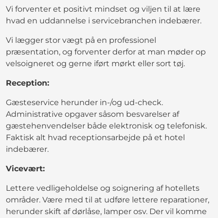
Vi forventer et positivt mindset og viljen til at lære
hvad en uddannelse i servicebranchen indebærer.
Vi lægger stor vægt på en professionel
præsentation, og forventer derfor at man møder op
velsoigneret og gerne iført mørkt eller sort tøj.
Reception:
Gæsteservice herunder in-/og ud-check.
Administrative opgaver såsom besvarelser af
gæstehenvendelser både elektronisk og telefonisk.
Faktisk alt hvad receptionsarbejde på et hotel
indebærer.
Vicevært:
Lettere vedligeholdelse og soignering af hotellets
områder. Være med til at udføre lettere reparationer,
herunder skift af dørlåse, lamper osv. Der vil komme