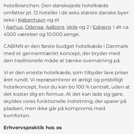
hotelbranchen. Den danskejede hotelkæde
omfatter pt. 12 hoteller i de seks største danske byer:
seks i
København
og et
i
Aarhus
,
Odense
,
Aalborg
,
Vejle
og 2 i
Esbjerg
. I alt ca.
4500 værelser og 10.000 senge.
CABINN er den første budget hotelkæde i Danmark
med et gennemtænkt koncept, der bryder med
den traditionelle måde at tænke overnatning på.
Vi er den eneste hotelkæde, som tilbyder lave priser
året rundt. Vi repræsenterer et ærligt og prisbilligt
hotelkoncept, hvor du kan bo 100 % centralt, uden at
det koster dig en formue. At det kan lade sig gøre,
skyldes vores funktionelle indretning, der sparer på
pladsen, men ikke går på kompromis med
komforten.
Erhvervspraktik hos os