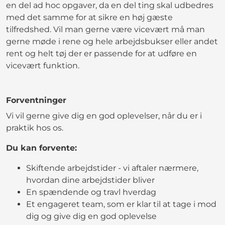
en del ad hoc opgaver, da en del ting skal udbedres
med det samme for at sikre en høj gæste
tilfredshed. Vil man gerne være vicevært må man
gerne møde i rene og hele arbejdsbukser eller andet
rent og helt tøj der er passende for at udføre en
vicevært funktion.
Forventninger
Vi vil gerne give dig en god oplevelser, når du er i
praktik hos os.
Du kan forvente:
Skiftende arbejdstider - vi aftaler nærmere,
hvordan dine arbejdstider bliver
En spændende og travl hverdag
Et engageret team, som er klar til at tage i mod
dig og give dig en god oplevelse