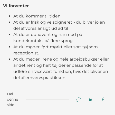
Vi forventer
At du kommer til tiden
At du er frisk og velsoigneret - du bliver jo en
del af vores ansigt ud ad til
At du er udadvent og har mod på
kundekontakt på flere sprog
At du møder iført mørkt eller sort tøj som
receptionist.
At du møder i rene og hele arbejdsbukser eller
andet rent og helt tøj der er passende for at
udføre en vicevært funktion, hvis det bliver en
del af erhvervspraktikken.
Del
denne
side