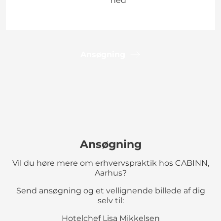
hed
Ansøgning
Ansøgning
Vil du høre mere om erhvervspraktik hos CABINN,
Aarhus?
Send ansøgning og et vellignende billede af dig
selv til:
Hotelchef Lisa Mikkelsen