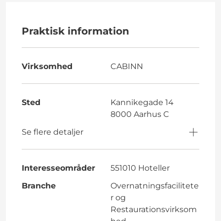
Praktisk information
Virksomhed
CABINN
Sted
Kannikegade 14
8000 Aarhus C
Se flere detaljer
Interesseområder
551010 Hoteller
Branche
Overnatningsfacilitete
r og
Restaurationsvirksom