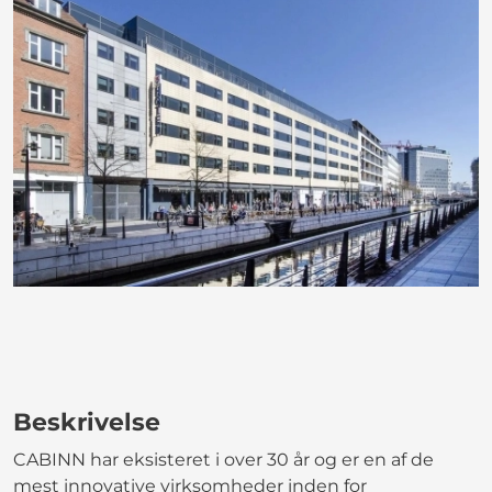
Beskrivelse
CABINN har eksisteret i over 30 år og er en af de
mest innovative virksomheder inden for