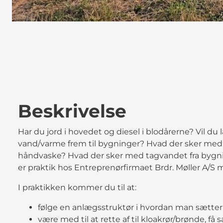
Beskrivelse
Har du jord i hovedet og diesel i blodårerne? Vil 
vand/varme frem til bygninger? Hvad der sker med 
håndvaske? Hvad der sker med tagvandet fra bygni
er praktik hos Entreprenørfirmaet Brdr. Møller A/S 
I praktikken kommer du til at:
følge en anlægsstruktør i hvordan man sætter
være med til at rette af til kloakrør/brønde, få s