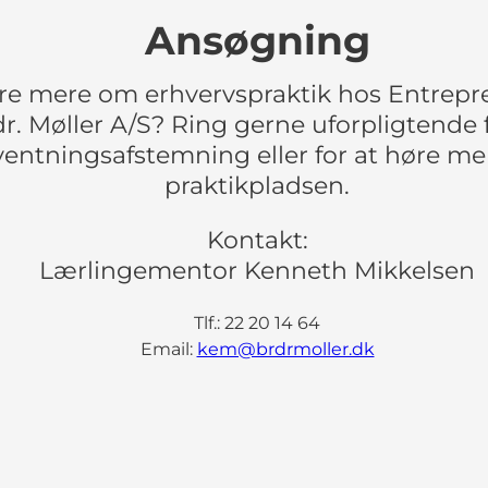
Ansøgning
øre mere om erhvervspraktik hos Entrepr
r. Møller A/S? Ring gerne uforpligtende 
ventningsafstemning eller for at høre m
praktikpladsen.
Kontakt:
Lærlingementor Kenneth Mikkelsen
Tlf.: 22 20 14 64
Email:
kem@brdrmoller.dk