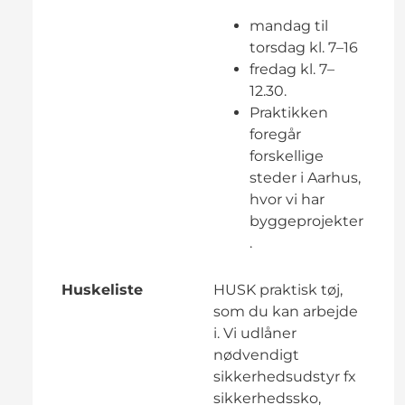
mandag til
torsdag kl. 7–16
fredag kl. 7–
12.30.
Praktikken
foregår
forskellige
steder i Aarhus,
hvor vi har
byggeprojekter
.
Huskeliste
HUSK praktisk tøj,
som du kan arbejde
i. Vi udlåner
nødvendigt
sikkerhedsudstyr fx
sikkerhedssko,