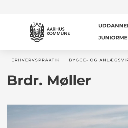
UDDANNELS
JUNIORME
ERHVERVSPRAKTIK
BYGGE- OG ANLÆGSV
Brdr. Møller