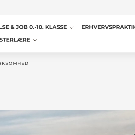
E & JOB 0.-10. KLASSE
ERHVERVSPRAKTI
STERLÆRE
IRKSOMHED