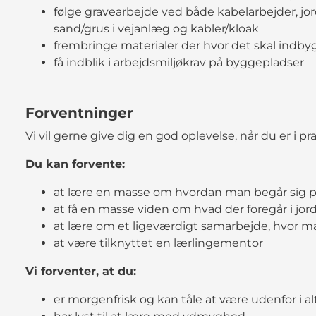
følge gravearbejde ved både kabelarbejder, j
sand/grus i vejanlæg og kabler/kloak
frembringe materialer der hvor det skal indby
få indblik i arbejdsmiljøkrav på byggepladser
Forventninger
Vi vil gerne give dig en god oplevelse, når du er i pr
Du kan forvente:
at lære en masse om hvordan man begår sig 
at få en masse viden om hvad der foregår i jor
at lære om et ligeværdigt samarbejde, hvor m
at være tilknyttet en lærlingementor
Vi forventer, at du:
er morgenfrisk og kan tåle at være udenfor i alt