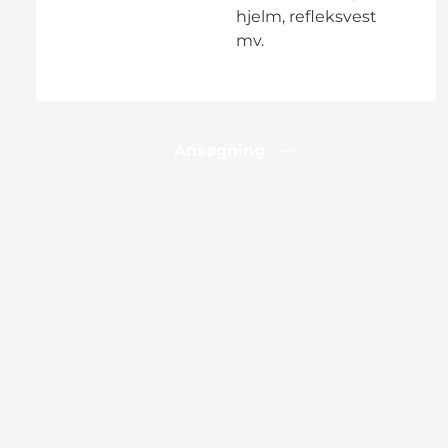
hjelm, refleksvest
mv.
Ansøgning