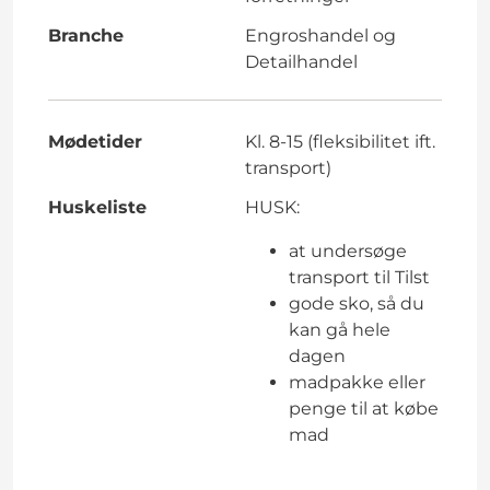
Branche
Engroshandel og
Detailhandel
Mødetider
Kl. 8-15 (fleksibilitet ift.
transport)
Huskeliste
HUSK:
at undersøge
transport til Tilst
gode sko, så du
kan gå hele
dagen
madpakke eller
penge til at købe
mad