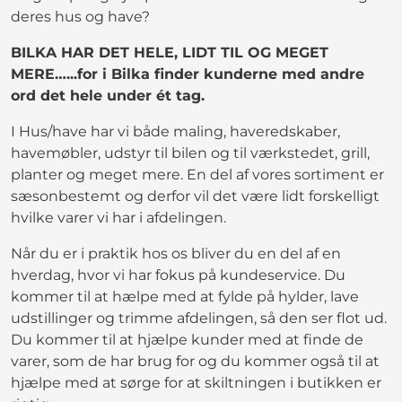
deres hus og have?
BILKA HAR DET HELE, LIDT TIL OG MEGET
MERE…...for i Bilka finder kunderne med andre
ord det hele under ét tag.
I Hus/have har vi både maling, haveredskaber,
havemøbler, udstyr til bilen og til værkstedet, grill,
planter og meget mere. En del af vores sortiment er
sæsonbestemt og derfor vil det være lidt forskelligt
hvilke varer vi har i afdelingen.
Når du er i praktik hos os bliver du en del af en
hverdag, hvor vi har fokus på kundeservice. Du
kommer til at hælpe med at fylde på hylder, lave
udstillinger og trimme afdelingen, så den ser flot ud.
Du kommer til at hjælpe kunder med at finde de
varer, som de har brug for og du kommer også til at
hjælpe med at sørge for at skiltningen i butikken er