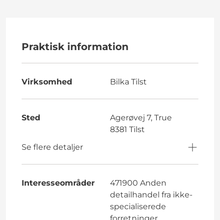
Praktisk information
Virksomhed
Bilka Tilst
Sted
Agerøvej 7, True
8381 Tilst
Se flere detaljer
Interesseområder
471900 Anden
detailhandel fra ikke-
specialiserede
forretninger