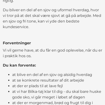
rigtig.
Du bliver en del af en sjov og uformel hverdag, hvor
vi tror på at det skal være sjovt at gå på arbejde. Med
en sjov og fri tone, kan vi yde den bedste
kundeservice.
Forventninger
Vi vil gerne have, at du får en god oplevelse, når du er
i praktik hos os.
Du kan forvente:
at blive en del af en sjov og alsidig hverdag
at se konkrete resultater af dit arbejde
at der er plads til at lave fejl
at vi har Bilka-tøj klar til dig - du skal bare huske
gode sko, vi går meget i løbet af dagen
at der er morgenmad, brød og frugt til dig i