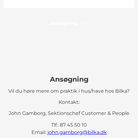
Ansøgning
Ansøgning
Vil du høre mere om praktik i hus/have hos Bilka?
Kontakt:
John Gamborg, Sektionschef Customer & People
Tlf.: 87 45 50 10
Email:
john.gamborg@bilka.dk