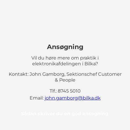
Ansøgning
Vil du høre mere om praktik i
elektronikafdelingen i Bilka?
Kontakt: John Gamborg, Sektionschef Customer
& People
Tlf.: 8745 5010
Email:
john.gamborg@bilka.dk
Sådan skriver du en god ansøgning