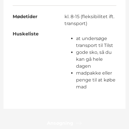
Mødetider
kl. 8-15 (fleksibilitet ift.
transport)
Huskeliste
at undersøge
transport til Tilst
gode sko, så du
kan gå hele
dagen
madpakke eller
penge til at købe
mad
Ansøgning