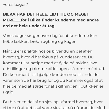
vores bager?
BILKA HAR DET HELE, LIDT TIL OG MEGET
MERE…...for i Bilka finder kunderne med andre
ord det hele under ét tag.
Vores bager sørger hver dag for at kunderne kan
købe lækkert brød, rugbrøg og kager.
Når du er i praktik hos os bliver du en del af en
hverdag, hvor vi har fokus på kundeservice. Du
kommer til at hælpe med at fylde på hylder, lave
udstillinger og trimme afdelingen, så den ser flot ud.
Du kommer til at hjælpe kunder med at finde de
varer, som de har brug for og du kommer også til at
hjælpe med at sørge for at skiltningen i butikken er
rigtig.
Du bliver en del af en sjov og uformel hverdag, hvor
vi tror på at det skal være sjovt at gå på arbejde. Med