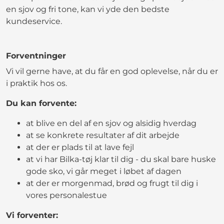
en sjov og fri tone, kan vi yde den bedste
kundeservice.
Forventninger
Vi vil gerne have, at du får en god oplevelse, når du er
i praktik hos os.
Du kan forvente:
at blive en del af en sjov og alsidig hverdag
at se konkrete resultater af dit arbejde
at der er plads til at lave fejl
at vi har Bilka-tøj klar til dig - du skal bare huske
gode sko, vi går meget i løbet af dagen
at der er morgenmad, brød og frugt til dig i
vores personalestue
Vi forventer: