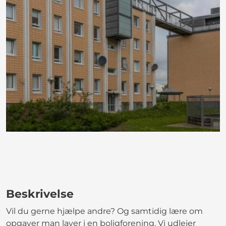
Beskrivelse
Vil du gerne hjælpe andre? Og samtidig lære om
opgaver man laver i en boligforening. Vi udlejer