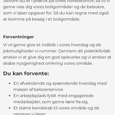
Selvom du er i praktik på vores hovedkontor, så vil vi
gerne vise dig vores boligområder og de beboere,
som vi løser opgaver for. Så du kan regne med også
at komme på besøg i et boligområde.
Forventninger
Vi vil gerne give et indblik i vores hverdag og de
jobmuligheder vi rummer. Gennem dit praktikforløb
ønsker vi at give dig en god oplevelse og vi ønsker at
skabe nysgerrighed omkring vores område.
Du kan forvente:
En afvekslende og spændende hverdag med
masser af beboerservice
En arbejdsplads fyldt med engagerede
medarbejder, som gerne lære fra sig.
Et større kendskab til vores område og de
opgaver vi løser