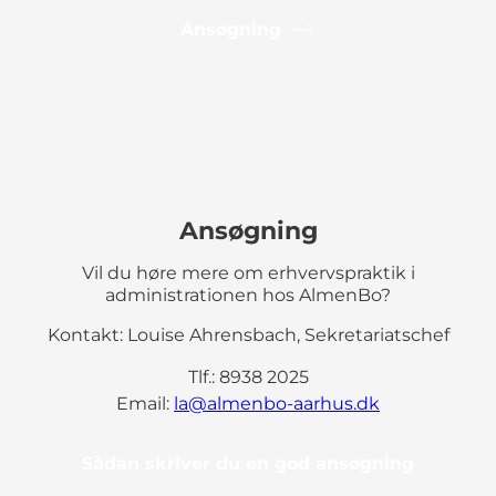
Ansøgning
Ansøgning
Vil du høre mere om erhvervspraktik i
administrationen hos AlmenBo?
Kontakt: Louise Ahrensbach, Sekretariatschef
Tlf.: 8938 2025
Email:
la@almenbo-aarhus.dk
Sådan skriver du en god ansøgning