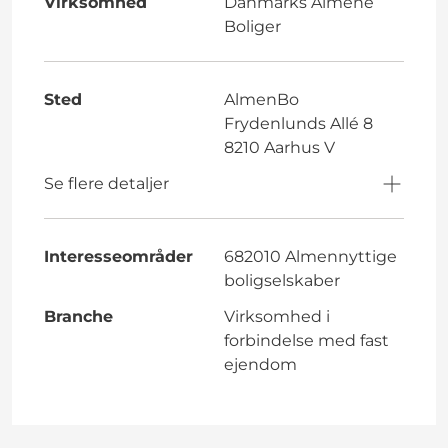
Virksomhed
Danmarks Almene
Boliger
Sted
AlmenBo
Frydenlunds Allé 8
8210 Aarhus V
Se flere detaljer
Interesseområder
682010 Almennyttige
boligselskaber
Branche
Virksomhed i
forbindelse med fast
ejendom