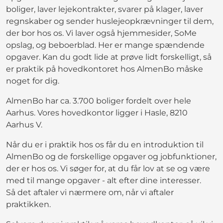
boliger, laver lejekontrakter, svarer på klager, laver
regnskaber og sender huslejeopkrævninger til dem,
der bor hos os. Vi laver også hjemmesider, SoMe
opslag, og beboerblad. Her er mange spændende
opgaver. Kan du godt lide at prøve lidt forskelligt, så
er praktik på hovedkontoret hos AlmenBo måske
noget for dig.
AlmenBo har ca. 3.700 boliger fordelt over hele
Aarhus. Vores hovedkontor ligger i Hasle, 8210
Aarhus V.
Når du er i praktik hos os får du en introduktion til
AlmenBo og de forskellige opgaver og jobfunktioner,
der er hos os. Vi søger for, at du får lov at se og være
med til mange opgaver - alt efter dine interesser.
Så det aftaler vi nærmere om, når vi aftaler
praktikken.