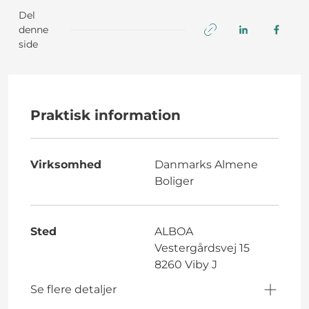
Del
denne
side
Praktisk information
Virksomhed
Danmarks Almene
Boliger
Sted
ALBOA
Vestergårdsvej 15
8260 Viby J
Se flere detaljer