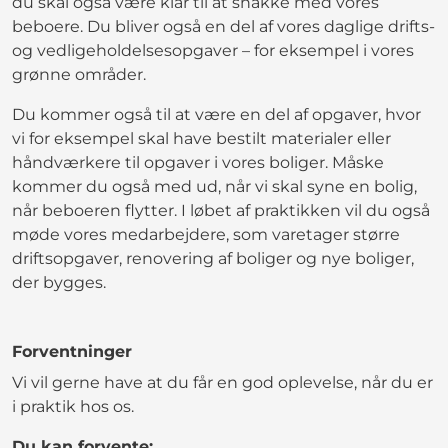
du skal også være klar til at snakke med vores
beboere. Du bliver også en del af vores daglige drifts-
og vedligeholdelsesopgaver – for eksempel i vores
grønne områder.
Du kommer også til at være en del af opgaver, hvor
vi for eksempel skal have bestilt materialer eller
håndværkere til opgaver i vores boliger. Måske
kommer du også med ud, når vi skal syne en bolig,
når beboeren flytter. I løbet af praktikken vil du også
møde vores medarbejdere, som varetager større
driftsopgaver, renovering af boliger og nye boliger,
der bygges.
Forventninger
Vi vil gerne have at du får en god oplevelse, når du er
i praktik hos os.
Du kan forvente: