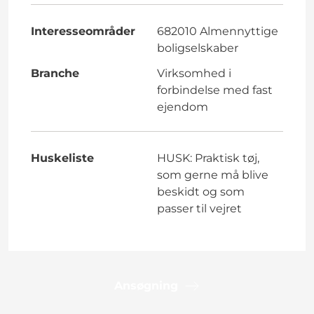
Interesseområder
682010 Almennyttige
boligselskaber
Branche
Virksomhed i
forbindelse med fast
ejendom
Huskeliste
HUSK: Praktisk tøj,
som gerne må blive
beskidt og som
passer til vejret
Ansøgning