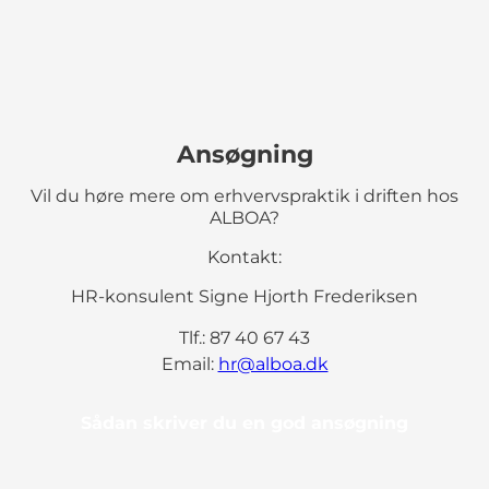
Ansøgning
Vil du høre mere om erhvervspraktik i driften hos
ALBOA?
Kontakt:
HR-konsulent Signe Hjorth Frederiksen
Tlf.: 87 40 67 43
Email:
hr@alboa.dk
Sådan skriver du en god ansøgning