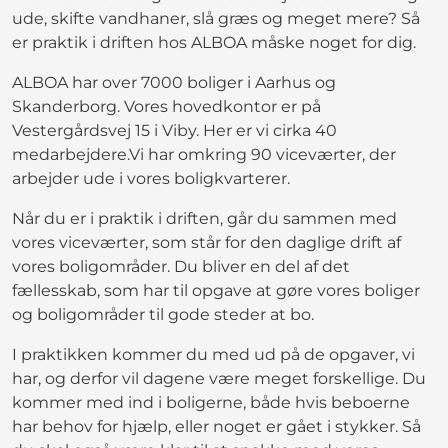
ude, skifte vandhaner, slå græs og meget mere? Så
er praktik i driften hos ALBOA måske noget for dig.
ALBOA har over 7000 boliger i Aarhus og
Skanderborg. Vores hovedkontor er på
Vestergårdsvej 15 i Viby. Her er vi cirka 40
medarbejdere.Vi har omkring 90 viceværter, der
arbejder ude i vores boligkvarterer.
Når du er i praktik i driften, går du sammen med
vores viceværter, som står for den daglige drift af
vores boligområder. Du bliver en del af det
fællesskab, som har til opgave at gøre vores boliger
og boligområder til gode steder at bo.
I praktikken kommer du med ud på de opgaver, vi
har, og derfor vil dagene være meget forskellige. Du
kommer med ind i boligerne, både hvis beboerne
har behov for hjælp, eller noget er gået i stykker. Så