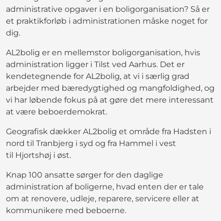
administrative opgaver i en boligorganisation? Så er
et praktikforløb i administrationen måske noget for
dig.
AL2bolig er en mellemstor boligorganisation, hvis
administration ligger i Tilst ved Aarhus. Det er
kendetegnende for AL2bolig, at vi i særlig grad
arbejder med bæredygtighed og mangfoldighed, og
vi har løbende fokus på at gøre det mere interessant
at være beboerdemokrat.
Geografisk dækker AL2bolig et område fra Hadsten i
nord til Tranbjerg i syd og fra Hammel i vest
til Hjortshøj i øst.
Knap 100 ansatte sørger for den daglige
administration af boligerne, hvad enten der er tale
om at renovere, udleje, reparere, servicere eller at
kommunikere med beboerne.