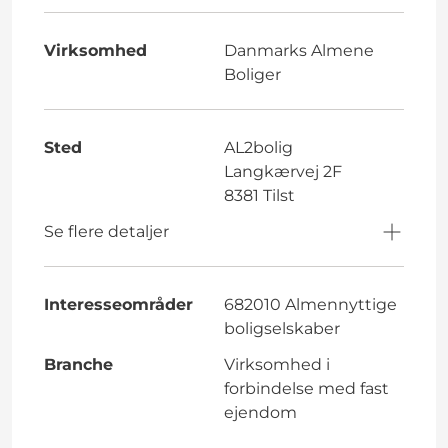
Virksomhed
Danmarks Almene
Boliger
Sted
AL2bolig
Langkærvej 2F
8381 Tilst
Se flere detaljer
Interesseområder
682010 Almennyttige
boligselskaber
Branche
Virksomhed i
forbindelse med fast
ejendom