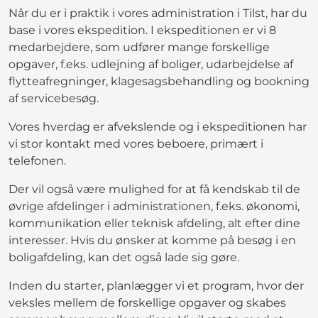
Når du er i praktik i vores administration i Tilst, har du
base i vores ekspedition. I ekspeditionen er vi 8
medarbejdere, som udfører mange forskellige
opgaver, f.eks. udlejning af boliger, udarbejdelse af
flytteafregninger, klagesagsbehandling og bookning
af servicebesøg.
Vores hverdag er afvekslende og i ekspeditionen har
vi stor kontakt med vores beboere, primært i
telefonen.
Der vil også være mulighed for at få kendskab til de
øvrige afdelinger i administrationen, f.eks. økonomi,
kommunikation eller teknisk afdeling, alt efter dine
interesser. Hvis du ønsker at komme på besøg i en
boligafdeling, kan det også lade sig gøre.
Inden du starter, planlægger vi et program, hvor der
veksles mellem de forskellige opgaver og skabes