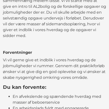
sammenhæng mellem disse. Vi vil starte med at
give en intro til AL2bolig og de forskellige opgaver og
jobmuligheder der er. Du vil skulle arbejde med en
selvstændig opgave undervejs i forløbet. Derudover
vil der være masser af sidemandsoplæring, hvor vi
giver et indblik i vores hverdag og de opgaver vi
sidder med.
Forventninger
Vi vil gerne give et indblik i vores hverdag og de
jobmuligheder vi rummer. Gennem dit praktikforløb
ønsker vi at give dig en god oplevelse og vi ønsker at
skabe nysgerrighed omkring vores område.
Du kan forvente:
En afvekslende og spændende hverdag med
masser af beboerservice
En arbejdsplads fyldt med engagerede